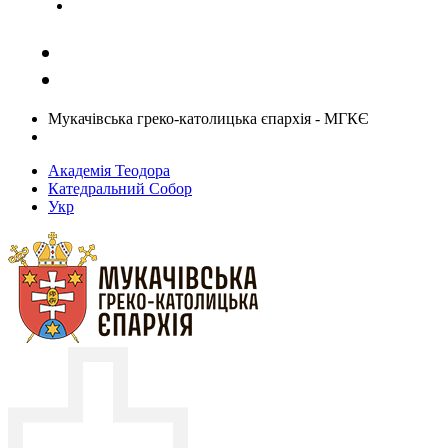
Задати запитання священику
Мукачівська греко-католицька єпархія - МГКЄ
Академія Теодора
Катедральний Собор
Укр