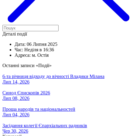
Деталі події
Дата:
06 Липня 2025
Час:
Неділя в 16:36
Адреса:
м. Остія
Останні записи «Події»
6-та річниця відходу до вічності Владики Мілана
Лип 14, 2026
Синод Єпископів 2026
Лип 08, 2026
Проща народів та національностей
Лип 04, 2026
Засідання колегії Єпархіальних радників
Чер 30, 2026