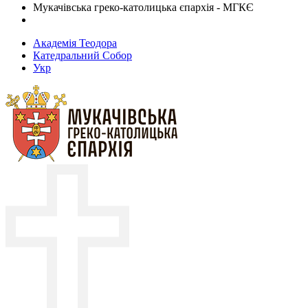
Мукачівська греко-католицька єпархія - МГКЄ
Академія Теодора
Катедральний Собор
Укр