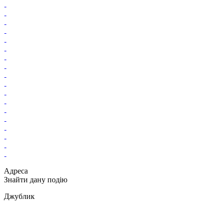
Адреса
Знайти дану подію
Джублик