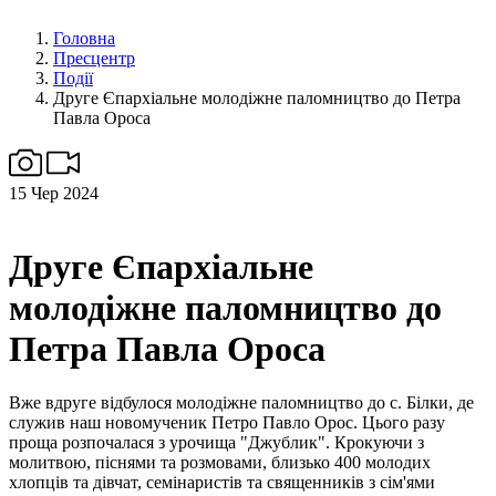
Головна
Пресцентр
Події
Друге Єпархіальне молодіжне паломництво до Петра
Павла Ороса
15
Чер 2024
Друге Єпархіальне
молодіжне паломництво до
Петра Павла Ороса
Вже вдруге відбулося молодіжне паломництво до с. Білки, де
служив наш новомученик Петро Павло Орос. Цього разу
проща розпочалася з урочища "Джублик". Крокуючи з
молитвою, піснями та розмовами, близько 400 молодих
хлопців та дівчат, семінаристів та священників з сім'ями