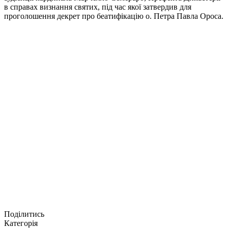
в справах визнання святих, під час якої затвердив для
проголошення декрет про беатифікацію о. Петра Павла Ороса.
Поділитись
Категорія