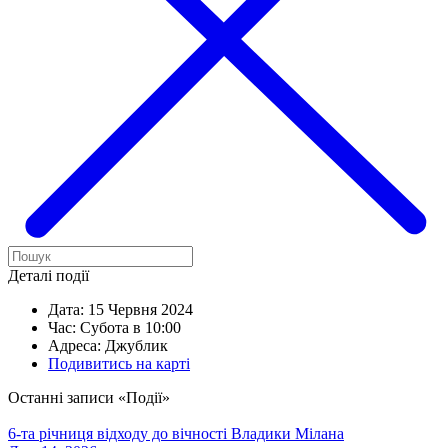
Деталі події
Дата:
15 Червня 2024
Час:
Субота в 10:00
Адреса:
Джублик
Подивитись на карті
Останні записи «Події»
6-та річниця відходу до вічності Владики Мілана