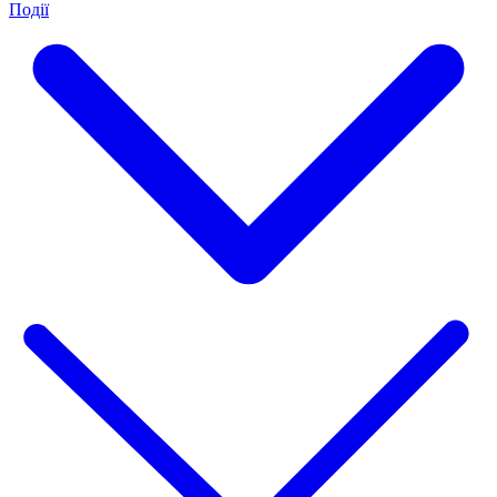
Події