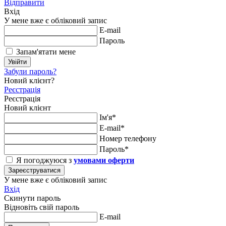
Відправити
Вхід
У мене вже є обліковий запис
E-mail
Пароль
Запам'ятати мене
Увійти
Забули пароль?
Новий клієнт?
Реєстрація
Реєстрація
Новий клієнт
Ім'я*
E-mail*
Номер телефону
Пароль*
Я погоджуюся з
умовами оферти
Зареєструватися
У мене вже є обліковий запис
Вхід
Скинути пароль
Відновіть свій пароль
E-mail