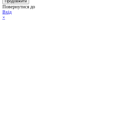
Продовжити
Повернутися до
Вхід
×