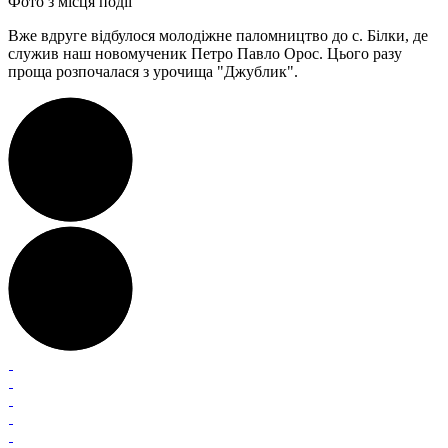
Фото з місця події
Вже вдруге відбулося молодіжне паломництво до с. Білки, де
служив наш новомученик Петро Павло Орос. Цього разу
проща розпочалася з урочища "Джублик".