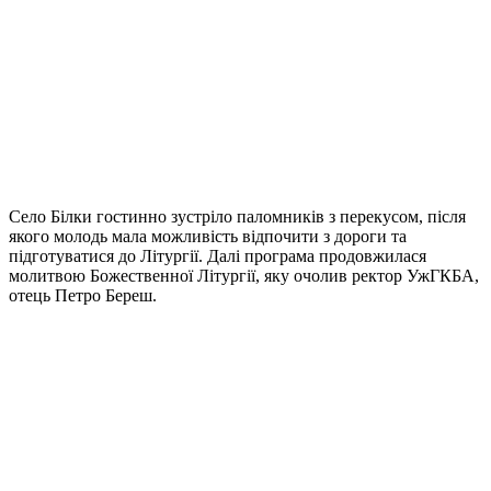
Село Білки гостинно зустріло паломників з перекусом, після
якого молодь мала можливість відпочити з дороги та
підготуватися до Літургії. Далі програма продовжилася
молитвою Божественної Літургії, яку очолив ректор УжГКБА,
отець Петро Береш.