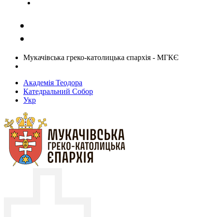
Задати запитання священику
Мукачівська греко-католицька єпархія - МГКЄ
Академія Теодора
Катедральний Собор
Укр