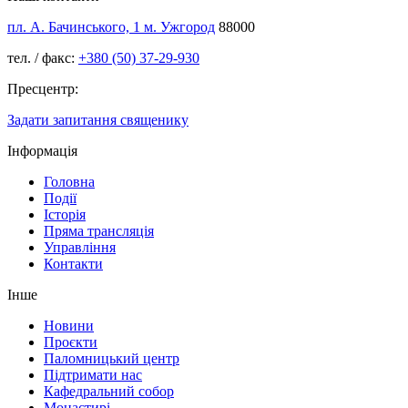
пл. А. Бачинського, 1 м. Ужгород
88000
тел. / факс:
+380 (50) 37-29-930
Пресцентр:
Задати запитання священику
Інформація
Головна
Події
Історія
Пряма трансляція
Управління
Контакти
Інше
Новини
Проєкти
Паломницький центр
Підтримати нас
Кафедральний собор
Монастирі