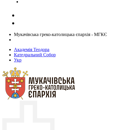
Задати запитання священику
Мукачівська греко-католицька єпархія - МГКЄ
Академія Теодора
Катедральний Собор
Укр