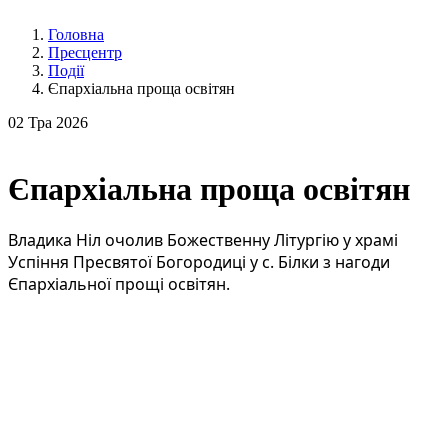
Головна
Пресцентр
Події
Єпархіальна проща освітян
02
Тра 2026
Єпархіальна проща освітян
Владика Ніл очолив Божественну Літургію у храмі 
Успіння Пресвятої Богородиці у с. Білки з нагоди 
Єпархіальної прощі освітян.