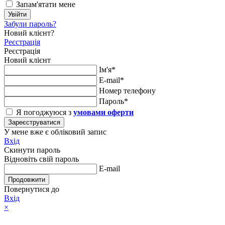
Запам'ятати мене
Увійти
Забули пароль?
Новий клієнт?
Реєстрація
Реєстрація
Новий клієнт
Ім'я*
E-mail*
Номер телефону
Пароль*
Я погоджуюся з
умовами оферти
Зареєструватися
У мене вже є обліковий запис
Вхід
Скинути пароль
Відновіть свій пароль
E-mail
Продовжити
Повернутися до
Вхід
×