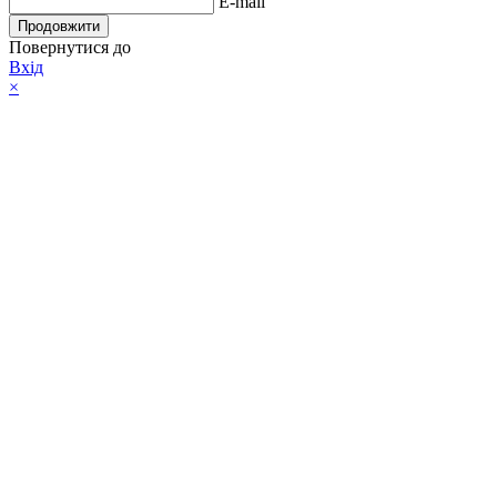
E-mail
Продовжити
Повернутися до
Вхід
×