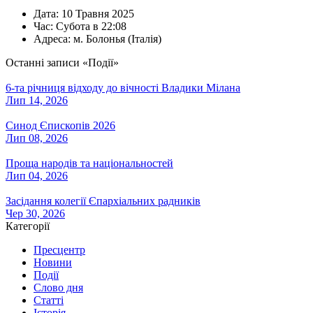
Дата:
10 Травня 2025
Час:
Субота в 22:08
Адреса:
м. Болонья (Італія)
Останні записи «Події»
6-та річниця відходу до вічності Владики Мілана
Лип 14, 2026
Синод Єпископів 2026
Лип 08, 2026
Проща народів та національностей
Лип 04, 2026
Засідання колегії Єпархіальних радників
Чер 30, 2026
Категорії
Пресцентр
Новини
Події
Слово дня
Статті
Історія