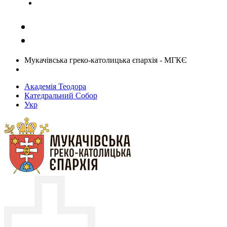
Задати запитання священику
Мукачівська греко-католицька єпархія - МГКЄ
Академія Теодора
Катедральний Собор
Укр