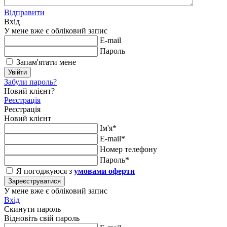
Відправити
Вхід
У мене вже є обліковий запис
E-mail
Пароль
Запам'ятати мене
Увійти
Забули пароль?
Новий клієнт?
Реєстрація
Реєстрація
Новий клієнт
Ім'я*
E-mail*
Номер телефону
Пароль*
Я погоджуюся з
умовами оферти
Зареєструватися
У мене вже є обліковий запис
Вхід
Скинути пароль
Відновіть свій пароль