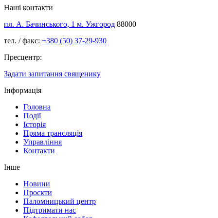
Наші контакти
пл. А. Бачинського, 1 м. Ужгород
88000
тел. / факс:
+380 (50) 37-29-930
Пресцентр:
Задати запитання священику
Інформація
Головна
Події
Історія
Пряма трансляція
Управління
Контакти
Інше
Новини
Проєкти
Паломницький центр
Підтримати нас