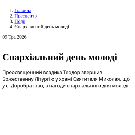
Головна
Пресцентр
Події
Єпархіальний день молоді
09
Тра 2026
Єпархіальний день молоді
Преосвященний владика Теодор звершив 
Божественну Літургію у храмі Святителя Миколая, що 
у с. Доробратово, з нагоди єпархіального дня молоді.