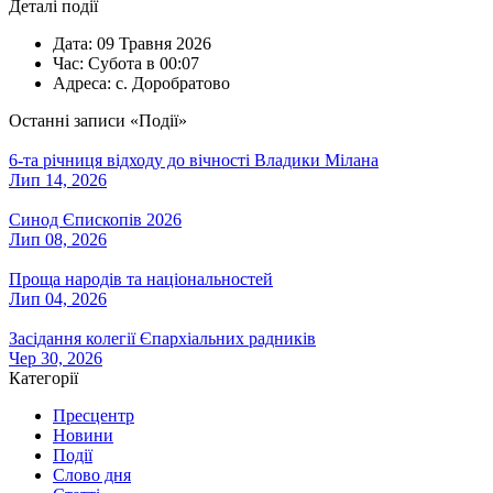
Деталі події
Дата:
09 Травня 2026
Час:
Субота в 00:07
Адреса:
с. Доробратово
Останні записи «Події»
6-та річниця відходу до вічності Владики Мілана
Лип 14, 2026
Синод Єпископів 2026
Лип 08, 2026
Проща народів та національностей
Лип 04, 2026
Засідання колегії Єпархіальних радників
Чер 30, 2026
Категорії
Пресцентр
Новини
Події
Слово дня