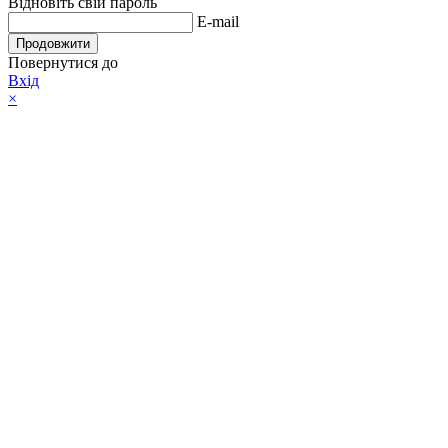
Відновіть свій пароль
E-mail
Продовжити
Повернутися до
Вхід
×