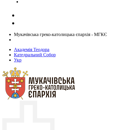
Задати запитання священику
Мукачівська греко-католицька єпархія - МГКЄ
Академія Теодора
Катедральний Собор
Укр