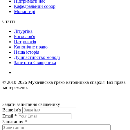
Підтримати нас
Кафедральний собор
Монастирі
Статті
Літургіка
Богослов'я
Патрологія
Канонічне право
Наша історія
Душпастирство молоді
Запитати Священика
© 2010-2026
Мукачівська греко-католицька єпархія.
Всі права
застережено.
Задати запитання священику
Ваше ім'я
Email
*
Запитання
*