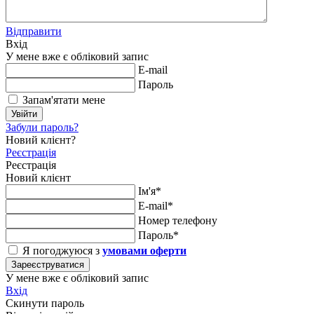
Відправити
Вхід
У мене вже є обліковий запис
E-mail
Пароль
Запам'ятати мене
Увійти
Забули пароль?
Новий клієнт?
Реєстрація
Реєстрація
Новий клієнт
Ім'я*
E-mail*
Номер телефону
Пароль*
Я погоджуюся з
умовами оферти
Зареєструватися
У мене вже є обліковий запис
Вхід
Скинути пароль