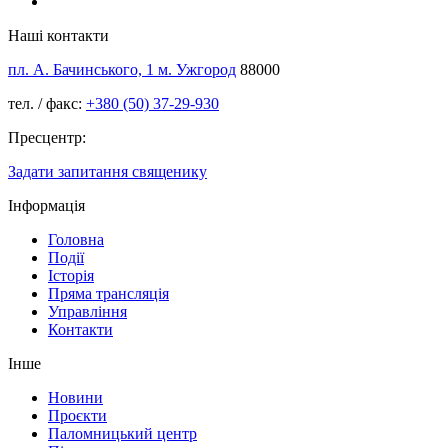
Наші контакти
пл. А. Бачинського, 1 м. Ужгород
88000
тел. / факс:
+380 (50) 37-29-930
Пресцентр:
Задати запитання священику
Інформація
Головна
Події
Історія
Пряма трансляція
Управління
Контакти
Інше
Новини
Проєкти
Паломницький центр