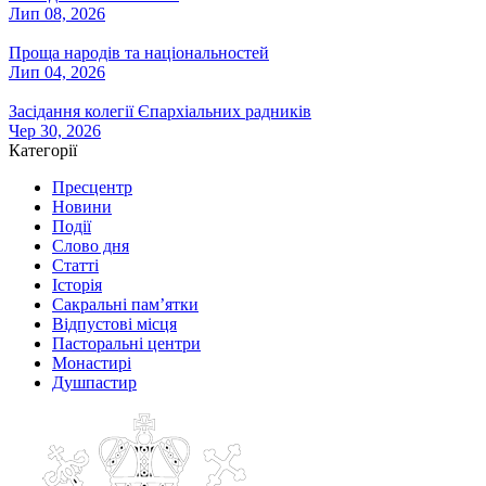
Лип 08, 2026
Проща народів та національностей
Лип 04, 2026
Засідання колегії Єпархіальних радників
Чер 30, 2026
Категорії
Пресцентр
Новини
Події
Слово дня
Статті
Історія
Сакральні пам’ятки
Відпустові місця
Пасторальні центри
Монастирі
Душпастир