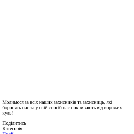
Молимося за всіх наших захисників та захисниць, які
боронять нас та у свій спосіб нас покривають від ворожих
куль!
Поділитись
Категорія
Події