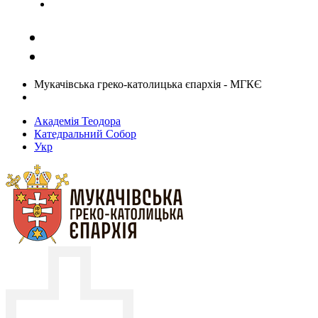
Задати запитання священику
Мукачівська греко-католицька єпархія - МГКЄ
Академія Теодора
Катедральний Собор
Укр