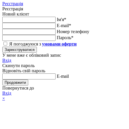
Реєстрація
Реєстрація
Новий клієнт
Ім'я*
E-mail*
Номер телефону
Пароль*
Я погоджуюся з
умовами оферти
Зареєструватися
У мене вже є обліковий запис
Вхід
Скинути пароль
Відновіть свій пароль
E-mail
Продовжити
Повернутися до
Вхід
×