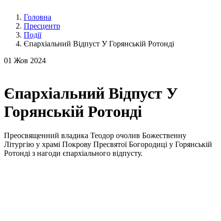
Головна
Пресцентр
Події
Єпархіальний Відпуст У Горянській Ротонді
01
Жов 2024
Єпархіальний Відпуст У
Горянській Ротонді
Преосвященний владика Теодор очолив Божественну
Літургію у храмі Покрову Пресвятої Богородиці у Горянській
Ротонді з нагоди єпархіального відпусту.