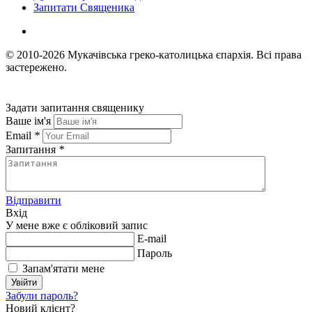
Запитати Священика
© 2010-2026
Мукачівська греко-католицька єпархія.
Всі права
застережено.
Задати запитання священику
Ваше ім'я
Email
*
Запитання
*
Відправити
Вхід
У мене вже є обліковий запис
E-mail
Пароль
Запам'ятати мене
Увійти
Забули пароль?
Новий клієнт?