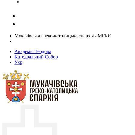
Задати запитання священику
Мукачівська греко-католицька єпархія - МГКЄ
Академія Теодора
Катедральний Собор
Укр