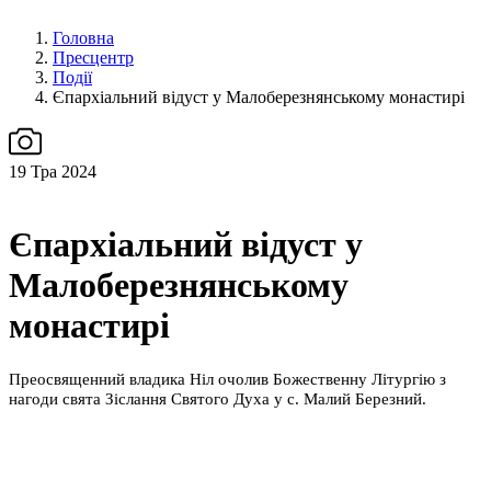
Головна
Пресцентр
Події
Єпархіальний відуст у Малоберезнянському монастирі
19
Тра 2024
Єпархіальний відуст у
Малоберезнянському
монастирі
Преосвященний владика Ніл очолив Божественну Літургію з
нагоди свята Зіслання Святого Духа у с. Малий Березний.