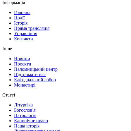
Інформація
Головна
Події
Історія
Пряма трансляція
Управління
Контакти
Інше
Новини
Проєкти
Паломницький центр
Підтримати нас
Кафедральний собор
Монастирі
Статті
Літургіка
Богослов'я
Патрологія
Канонічне право
Наша історія