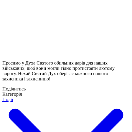
Просимо у Духа Святого обильних дарів для наших
військових, щоб вони могли гідно протистояти лютому
ворогу. Нехай Святий Дух оберігає кожного нашого
захисника і захисницю!
Поділитись
Категорія
Події