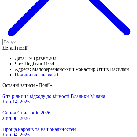
Деталі події
Дата:
19 Травня 2024
Час:
Неділя в 11:34
Адреса:
Малоберезнянський монастир Отців Василіян
Подивитись на карті
Останні записи «Події»
6-та річниця відходу до вічності Владики Мілана
Лип 14, 2026
Синод Єпископів 2026
Лип 08, 2026
Проща народів та національностей
Лип 04, 2026