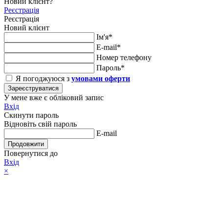
Новий клієнт?
Реєстрація
Реєстрація
Новий клієнт
Ім'я*
E-mail*
Номер телефону
Пароль*
Я погоджуюся з
умовами оферти
Зареєструватися
У мене вже є обліковий запис
Вхід
Скинути пароль
Відновіть свій пароль
E-mail
Продовжити
Повернутися до
Вхід
×