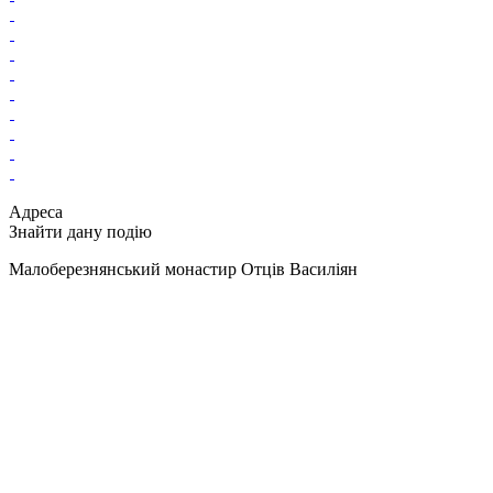
Адреса
Знайти дану подію
Малоберезнянський монастир Отців Василіян