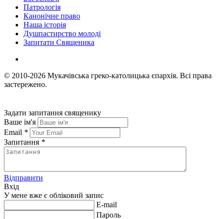
Патрологія
Канонічне право
Наша історія
Душпастирство молоді
Запитати Священика
© 2010-2026
Мукачівська греко-католицька єпархія.
Всі права
застережено.
Задати запитання священику
Ваше ім'я
Email
*
Запитання
*
Відправити
Вхід
У мене вже є обліковий запис
E-mail
Пароль