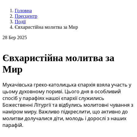
Головна
Пресцентр
Події
Євхаристійна молитва за Мир
28
Бер 2025
Євхаристійна молитва за
Мир
Мукачівська греко-католицька єпархія взяла участь у
цьому духовному пориві. Цього дня в особливий
спосіб у парафіях нашої єпархії служились
Божественні Літургії та відбулись молитовні чування з
наміром миру. Важливо підкреслити, що активно до
молитви долучалися діти, молодь і дорослі з наших
парафій.