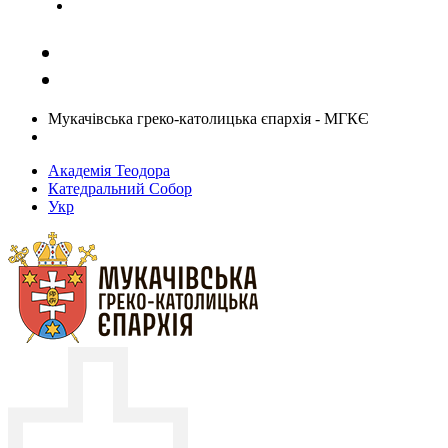
Задати запитання священику
Мукачівська греко-католицька єпархія - МГКЄ
Академія Теодора
Катедральний Собор
Укр