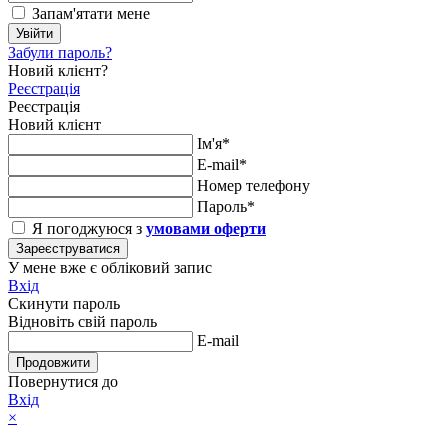
Запам'ятати мене
Увійти
Забули пароль?
Новий клієнт?
Реєстрація
Реєстрація
Новий клієнт
Ім'я*
E-mail*
Номер телефону
Пароль*
Я погоджуюся з
умовами оферти
Зареєструватися
У мене вже є обліковий запис
Вхід
Скинути пароль
Відновіть свій пароль
E-mail
Продовжити
Повернутися до
Вхід
×