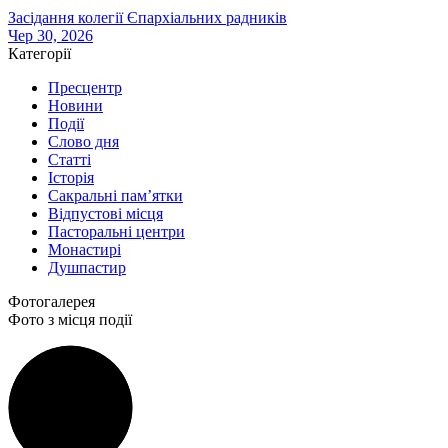
Засідання колегії Єпархіальних радників
Чер 30, 2026
Категорії
Пресцентр
Новини
Події
Слово дня
Статті
Історія
Сакральні пам’ятки
Відпустові місця
Пасторальні центри
Монастирі
Душпастир
Фотогалерея
Фото з місця події