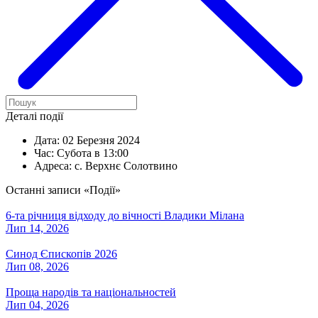
Деталі події
Дата:
02 Березня 2024
Час:
Субота в 13:00
Адреса:
с. Верхнє Солотвино
Останні записи «Події»
6-та річниця відходу до вічності Владики Мілана
Лип 14, 2026
Синод Єпископів 2026
Лип 08, 2026
Проща народів та національностей
Лип 04, 2026