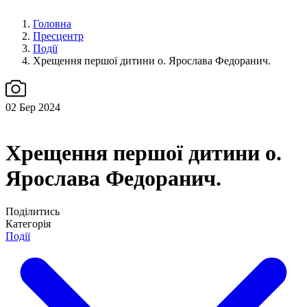
Головна
Пресцентр
Події
Хрещення першої дитини о. Ярослава Федоранич.
02
Бер 2024
Хрещення першої дитини о.
Ярослава Федоранич.
Поділитись
Категорія
Події