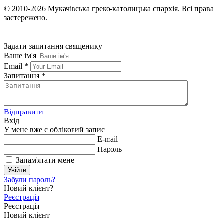
© 2010-2026
Мукачівська греко-католицька єпархія.
Всі права
застережено.
Задати запитання священику
Ваше ім'я
Email
*
Запитання
*
Відправити
Вхід
У мене вже є обліковий запис
E-mail
Пароль
Запам'ятати мене
Увійти
Забули пароль?
Новий клієнт?
Реєстрація
Реєстрація
Новий клієнт