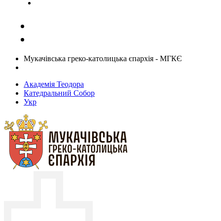
Задати запитання священику
Мукачівська греко-католицька єпархія - МГКЄ
Академія Теодора
Катедральний Собор
Укр