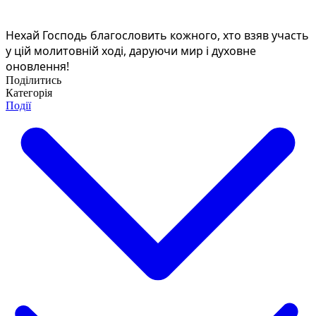
Нехай Господь благословить кожного, хто взяв участь
у цій молитовній ході, даруючи мир і духовне
оновлення!
Поділитись
Категорія
Події