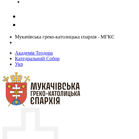
Задати запитання священику
Мукачівська греко-католицька єпархія - МГКЄ
Академія Теодора
Катедральний Собор
Укр