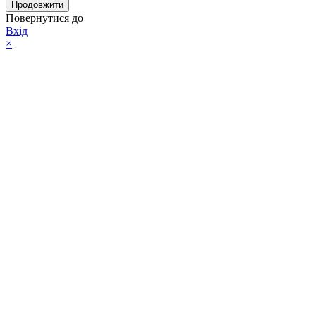
Продовжити
Повернутися до
Вхід
×