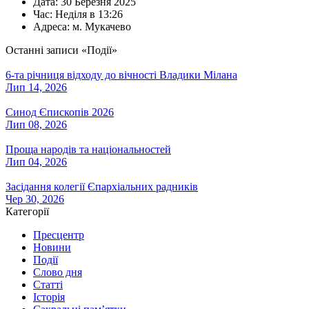
Дата:
30 Березня 2025
Час:
Неділя в 13:26
Адреса:
м. Мукачево
Останні записи «Події»
6-та річниця відходу до вічності Владики Мілана
Лип 14, 2026
Синод Єпископів 2026
Лип 08, 2026
Проща народів та національностей
Лип 04, 2026
Засідання колегії Єпархіальних радників
Чер 30, 2026
Категорії
Пресцентр
Новини
Події
Слово дня
Статті
Історія