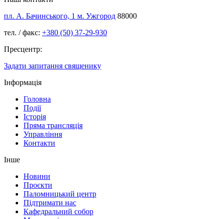
пл. А. Бачинського, 1 м. Ужгород
88000
тел. / факс:
+380 (50) 37-29-930
Пресцентр:
Задати запитання священику
Інформація
Головна
Події
Історія
Пряма трансляція
Управління
Контакти
Інше
Новини
Проєкти
Паломницький центр
Підтримати нас
Кафедральний собор