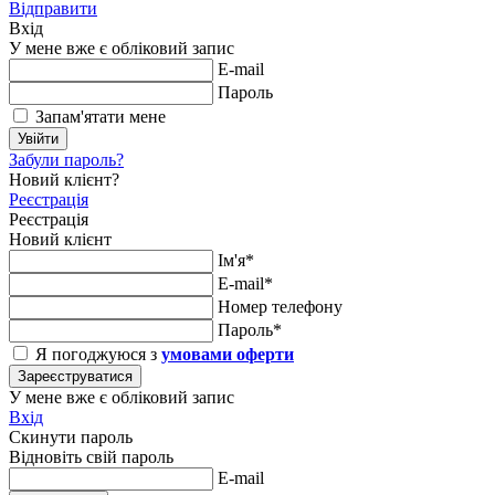
Відправити
Вхід
У мене вже є обліковий запис
E-mail
Пароль
Запам'ятати мене
Увійти
Забули пароль?
Новий клієнт?
Реєстрація
Реєстрація
Новий клієнт
Ім'я*
E-mail*
Номер телефону
Пароль*
Я погоджуюся з
умовами оферти
Зареєструватися
У мене вже є обліковий запис
Вхід
Скинути пароль
Відновіть свій пароль
E-mail