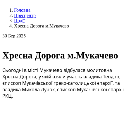
Головна
Пресцентр
Події
Хресна Дорога м.Мукачево
30
Бер 2025
Хресна Дорога м.Мукачево
Сьогодні в місті Мукачево відбулася молитовна
Хресна Дорога, у якій взяли участь владика Теодор,
єпископ Мукачівської греко-католицької єпархії, та
владика Микола Лучок, єпископ Мукачівської єпархії
РКЦ.