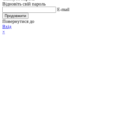
Відновіть свій пароль
E-mail
Продовжити
Повернутися до
Вхід
×