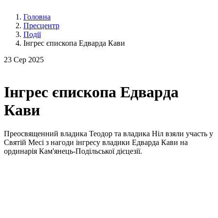
Головна
Пресцентр
Події
Інгрес єпископа Едварда Кави
23
Сер 2025
Інгрес єпископа Едварда
Кави
Преосвященний владика Теодор та владика Ніл взяли участь у
Святій Месі з нагоди інгресу владики Едварда Кави на
ординарія Кам'янець-Подільської дієцезії.