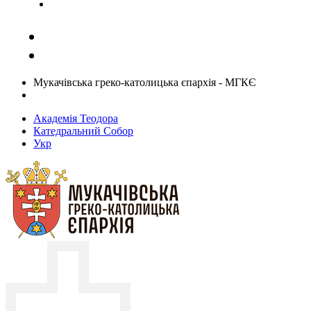
Задати запитання священику
Мукачівська греко-католицька єпархія - МГКЄ
Академія Теодора
Катедральний Собор
Укр