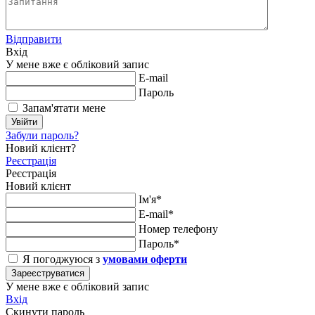
Відправити
Вхід
У мене вже є обліковий запис
E-mail
Пароль
Запам'ятати мене
Увійти
Забули пароль?
Новий клієнт?
Реєстрація
Реєстрація
Новий клієнт
Ім'я*
E-mail*
Номер телефону
Пароль*
Я погоджуюся з
умовами оферти
Зареєструватися
У мене вже є обліковий запис
Вхід
Скинути пароль