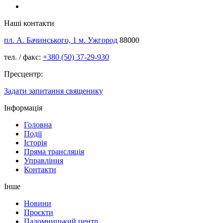
Наші контакти
пл. А. Бачинського, 1 м. Ужгород
88000
тел. / факс:
+380 (50) 37-29-930
Пресцентр:
Задати запитання священику
Інформація
Головна
Події
Історія
Пряма трансляція
Управління
Контакти
Інше
Новини
Проєкти
Паломницький центр