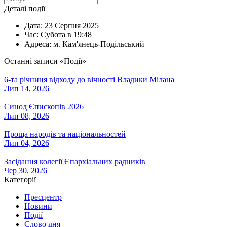
Деталі події
Дата:
23 Серпня 2025
Час:
Субота в 19:48
Адреса:
м. Кам'янець-Подільський
Останні записи «Події»
6-та річниця відходу до вічності Владики Мілана
Лип 14, 2026
Синод Єпископів 2026
Лип 08, 2026
Проща народів та національностей
Лип 04, 2026
Засідання колегії Єпархіальних радників
Чер 30, 2026
Категорії
Пресцентр
Новини
Події
Слово дня