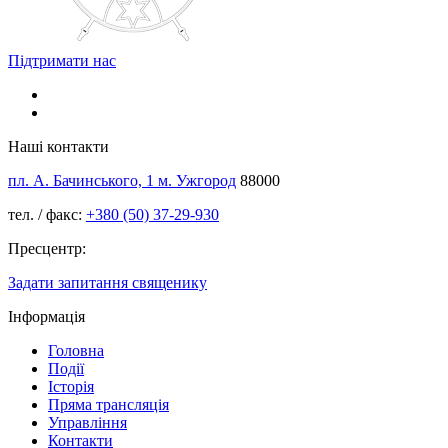
Підтримати нас
Наші контакти
пл. А. Бачинського, 1 м. Ужгород
88000
тел. / факс:
+380 (50) 37-29-930
Пресцентр:
Задати запитання священику
Інформація
Головна
Події
Історія
Пряма трансляція
Управління
Контакти