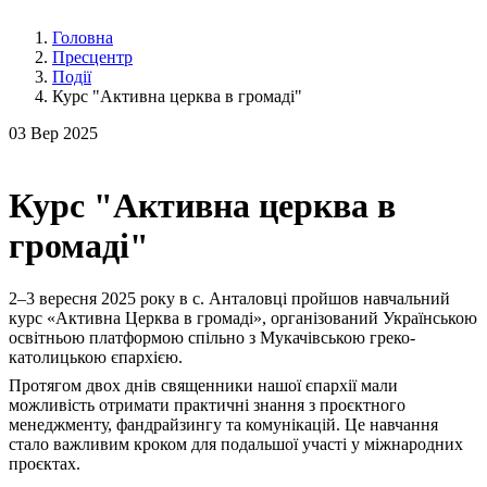
Головна
Пресцентр
Події
Курс "Активна церква в громаді"
03
Вер 2025
Курс "Активна церква в
громаді"
2–3 вересня 2025 року в с. Анталовці пройшов навчальний
курс «Активна Церква в громаді», організований Українською
освітньою платформою спільно з Мукачівською греко-
католицькою єпархією.
Протягом двох днів священники нашої єпархії мали
можливість отримати практичні знання з проєктного
менеджменту, фандрайзингу та комунікацій. Це навчання
стало важливим кроком для подальшої участі у міжнародних
проєктах.