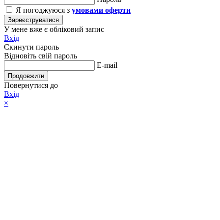
Я погоджуюся з
умовами оферти
Зареєструватися
У мене вже є обліковий запис
Вхід
Скинути пароль
Відновіть свій пароль
E-mail
Продовжити
Повернутися до
Вхід
×