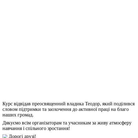
Курс відвідав преосвященний владика Теодор, який поділився
словом підтримки та заохочення до активної праці на благо
наших громад.
Дякуємо всім організаторам та учасникам за живу атмосферу
навчання і спільного зростання!
Дорогі друзі!