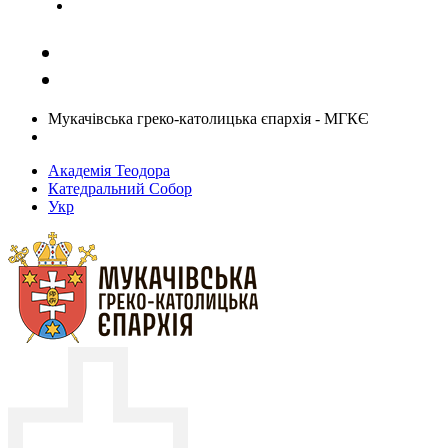
Задати запитання священику
Мукачівська греко-католицька єпархія - МГКЄ
Академія Теодора
Катедральний Собор
Укр