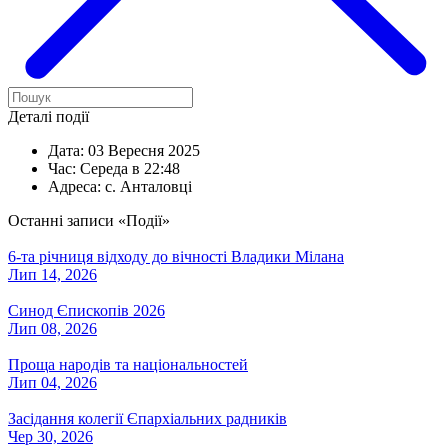
Деталі події
Дата:
03 Вересня 2025
Час:
Середа в 22:48
Адреса:
с. Анталовці
Останні записи «Події»
6-та річниця відходу до вічності Владики Мілана
Лип 14, 2026
Синод Єпископів 2026
Лип 08, 2026
Проща народів та національностей
Лип 04, 2026
Засідання колегії Єпархіальних радників
Чер 30, 2026