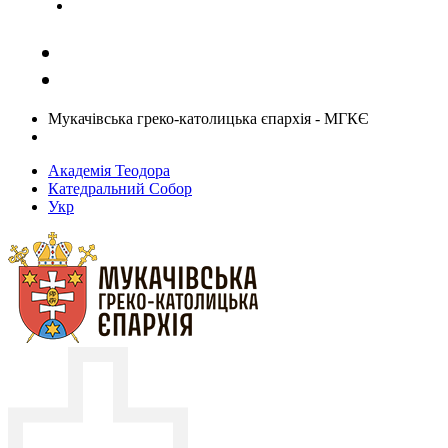
Задати запитання священику
Мукачівська греко-католицька єпархія - МГКЄ
Академія Теодора
Катедральний Собор
Укр