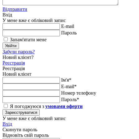
Відправити
Вхід
У мене вже є обліковий запис
E-mail
Пароль
Запам'ятати мене
Увійти
Забули пароль?
Новий клієнт?
Реєстрація
Реєстрація
Новий клієнт
Ім'я*
E-mail*
Номер телефону
Пароль*
Я погоджуюся з
умовами оферти
Зареєструватися
У мене вже є обліковий запис
Вхід
Скинути пароль
Відновіть свій пароль