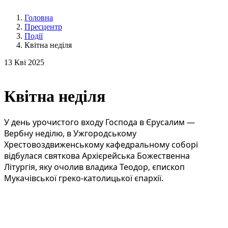
Головна
Пресцентр
Події
Квітна неділя
13
Кві 2025
Квітна неділя
У день урочистого входу Господа в Єрусалим —
Вербну неділю, в Ужгородському
Хрестовоздвиженському кафедральному соборі
відбулася святкова Архієрейська Божественна
Літургія, яку очолив владика Теодор, єпископ
Мукачівської греко-католицької єпархії.