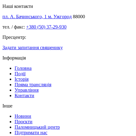
Наші контакти
пл. А. Бачинського, 1 м. Ужгород
88000
тел. / факс:
+380 (50) 37-29-930
Пресцентр:
Задати запитання священику
Інформація
Головна
Події
Історія
Пряма трансляція
Управління
Контакти
Інше
Новини
Проєкти
Паломницький центр
Підтримати нас