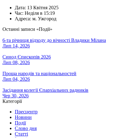
Дата:
13 Квітня 2025
Час:
Неділя в 15:19
Адреса:
м. Ужгород
Останні записи «Події»
6-та річниця відходу до вічності Владики Мілана
Лип 14, 2026
Синод Єпископів 2026
Лип 08, 2026
Проща народів та національностей
Лип 04, 2026
Засідання колегії Єпархіальних радників
Чер 30, 2026
Категорії
Пресцентр
Новини
Події
Слово дня
Статті