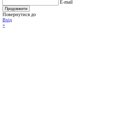
E-mail
Продовжити
Повернутися до
Вхід
×