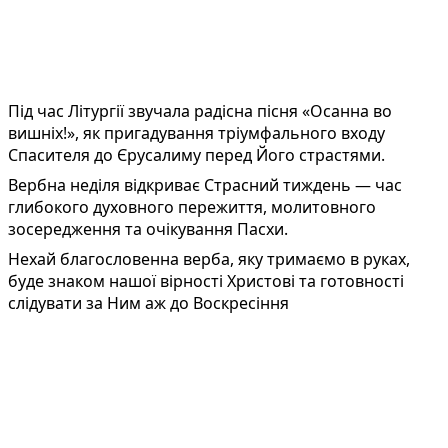
Під час Літургії звучала радісна пісня «Осанна во
вишніх!», як пригадування тріумфального входу
Спасителя до Єрусалиму перед Його страстями.
Вербна неділя відкриває Страсний тиждень — час
глибокого духовного пережиття, молитовного
зосередження та очікування Пасхи.
Нехай благословенна верба, яку тримаємо в руках,
буде знаком нашої вірності Христові та готовності
слідувати за Ним аж до Воскресіння