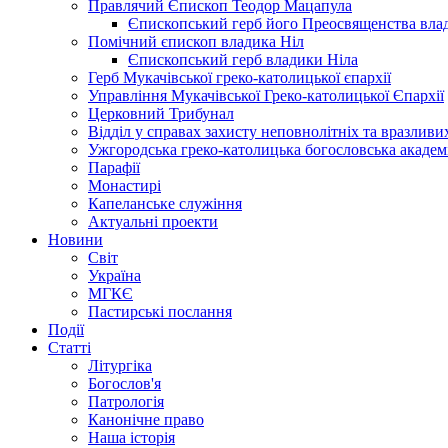
Правлячий Єпископ Теодор Мацапула
Єпископський герб його Преосвященства вла
Помічний єпископ владика Ніл
Єпископський герб владики Ніла
Герб Мукачівської греко-католицької єпархії
Управління Мукачівської Греко-католицької Єпархії
Церковний Трибунал
Відділ у справах захисту неповнолітніх та вразливих
Ужгородська греко-католицька богословська академ
Парафії
Монастирі
Капеланське служіння
Актуальні проекти
Новини
Світ
Україна
МГКЄ
Пастирські послання
Події
Статті
Літургіка
Богослов'я
Патрологія
Канонічне право
Наша історія