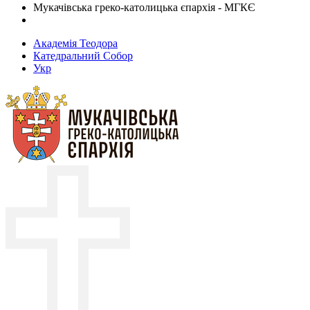
Мукачівська греко-католицька єпархія - МГКЄ
Академія Теодора
Катедральний Собор
Укр