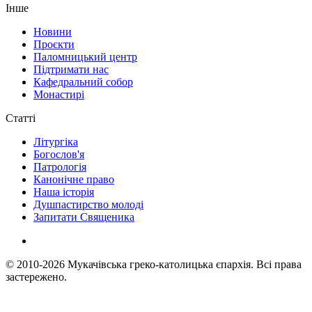
Інше
Новини
Проєкти
Паломницький центр
Підтримати нас
Кафедральний собор
Монастирі
Статті
Літургіка
Богослов'я
Патрологія
Канонічне право
Наша історія
Душпастирство молоді
Запитати Священика
© 2010-2026
Мукачівська греко-католицька єпархія.
Всі права
застережено.