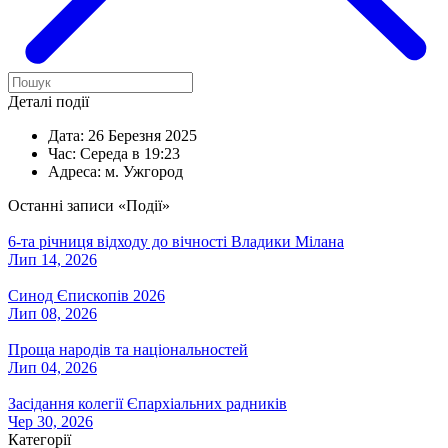
Деталі події
Дата:
26 Березня 2025
Час:
Середа в 19:23
Адреса:
м. Ужгород
Останні записи «Події»
6-та річниця відходу до вічності Владики Мілана
Лип 14, 2026
Синод Єпископів 2026
Лип 08, 2026
Проща народів та національностей
Лип 04, 2026
Засідання колегії Єпархіальних радників
Чер 30, 2026
Категорії