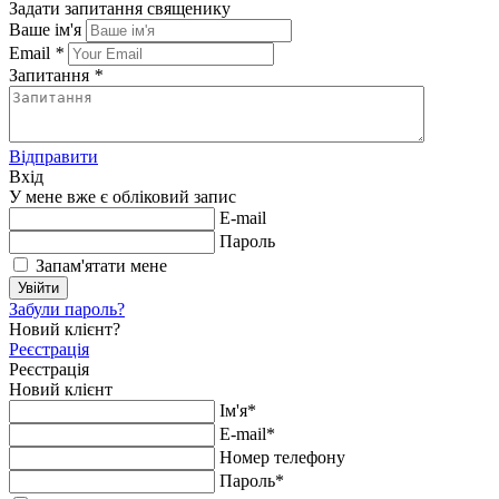
Задати запитання священику
Ваше ім'я
Email
*
Запитання
*
Відправити
Вхід
У мене вже є обліковий запис
E-mail
Пароль
Запам'ятати мене
Увійти
Забули пароль?
Новий клієнт?
Реєстрація
Реєстрація
Новий клієнт
Ім'я*
E-mail*
Номер телефону
Пароль*