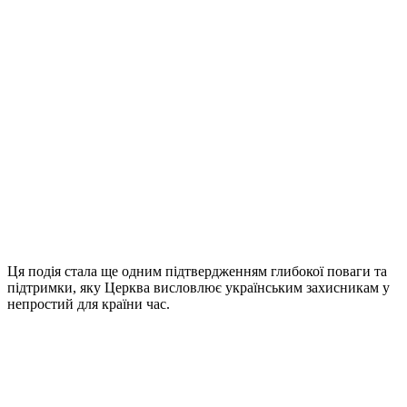
Ця подія стала ще одним підтвердженням глибокої поваги та
підтримки, яку Церква висловлює українським захисникам у
непростий для країни час.