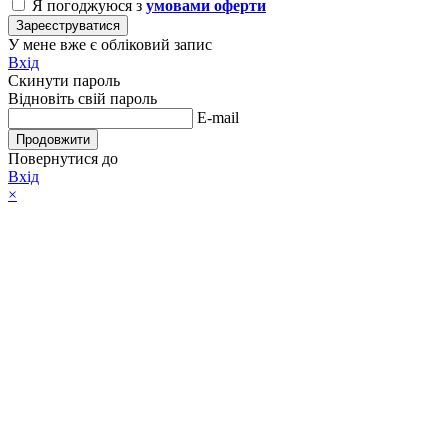
Я погоджуюся з
умовами оферти
Зареєструватися
У мене вже є обліковий запис
Вхід
Скинути пароль
Відновіть свій пароль
E-mail
Продовжити
Повернутися до
Вхід
×