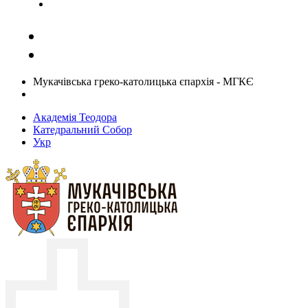
Задати запитання священику
Мукачівська греко-католицька єпархія - МГКЄ
Академія Теодора
Катедральний Собор
Укр