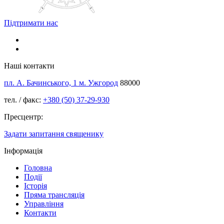
Підтримати нас
Наші контакти
пл. А. Бачинського, 1 м. Ужгород
88000
тел. / факс:
+380 (50) 37-29-930
Пресцентр:
Задати запитання священику
Інформація
Головна
Події
Історія
Пряма трансляція
Управління
Контакти