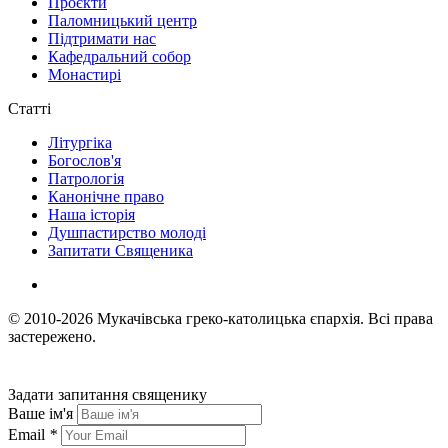
Проєкти
Паломницький центр
Підтримати нас
Кафедральний собор
Монастирі
Статті
Літургіка
Богослов'я
Патрологія
Канонічне право
Наша історія
Душпастирство молоді
Запитати Священика
© 2010-2026
Мукачівська греко-католицька єпархія.
Всі права
застережено.
Задати запитання священику
Ваше ім'я
Email
*