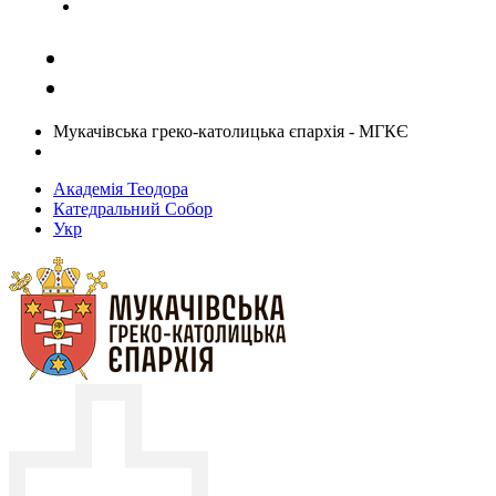
Задати запитання священику
Мукачівська греко-католицька єпархія - МГКЄ
Академія Теодора
Катедральний Собор
Укр