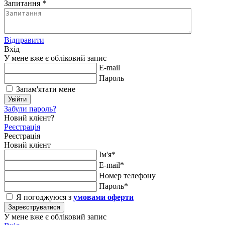
Запитання
*
Відправити
Вхід
У мене вже є обліковий запис
E-mail
Пароль
Запам'ятати мене
Увійти
Забули пароль?
Новий клієнт?
Реєстрація
Реєстрація
Новий клієнт
Ім'я*
E-mail*
Номер телефону
Пароль*
Я погоджуюся з
умовами оферти
Зареєструватися
У мене вже є обліковий запис