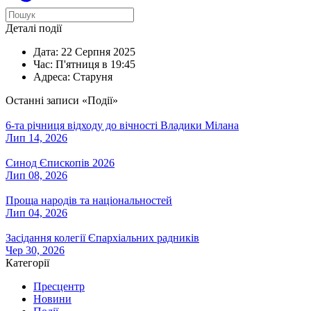
Деталі події
Дата:
22 Серпня 2025
Час:
П'ятниця в 19:45
Адреса:
Старуня
Останні записи «Події»
6-та річниця відходу до вічності Владики Мілана
Лип 14, 2026
Синод Єпископів 2026
Лип 08, 2026
Проща народів та національностей
Лип 04, 2026
Засідання колегії Єпархіальних радників
Чер 30, 2026
Категорії
Пресцентр
Новини