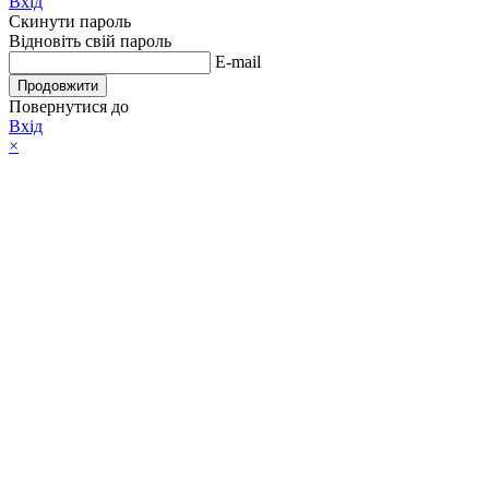
Вхід
Скинути пароль
Відновіть свій пароль
E-mail
Продовжити
Повернутися до
Вхід
×