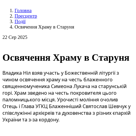
Головна
Пресцентр
Події
Освячення Храму в Старуня
22
Сер 2025
Освячення Храму в Старуня
Владика Ніл взяв участь у Божественній літургії з
чином освячення храму на честь блаженного
священномученика Симеона Лукача на старунській
горі. Храм зведено на честь покровителя цього
паломницького місця. Урочисті моління очолив
Отець і Глава УГКЦ Блаженніший Святослав Шевчук у
співслужінні архієреїв та духовенства з різних єпархій
України та з-за кордону.