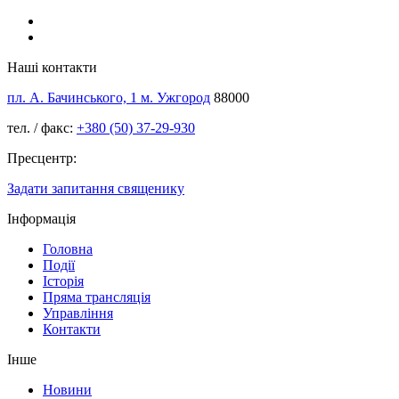
Наші контакти
пл. А. Бачинського, 1 м. Ужгород
88000
тел. / факс:
+380 (50) 37-29-930
Пресцентр:
Задати запитання священику
Інформація
Головна
Події
Історія
Пряма трансляція
Управління
Контакти
Інше
Новини