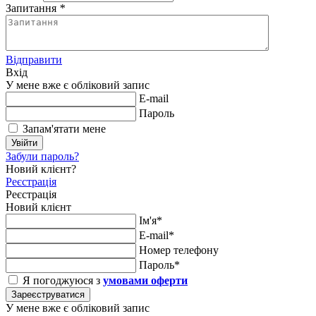
Запитання
*
Відправити
Вхід
У мене вже є обліковий запис
E-mail
Пароль
Запам'ятати мене
Увійти
Забули пароль?
Новий клієнт?
Реєстрація
Реєстрація
Новий клієнт
Ім'я*
E-mail*
Номер телефону
Пароль*
Я погоджуюся з
умовами оферти
Зареєструватися
У мене вже є обліковий запис