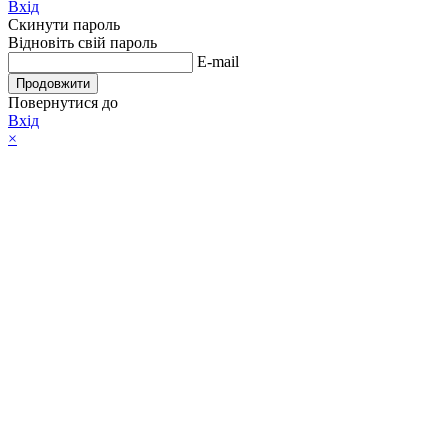
Вхід
Скинути пароль
Відновіть свій пароль
E-mail
Продовжити
Повернутися до
Вхід
×