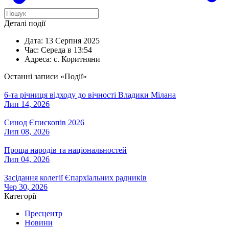
Деталі події
Дата:
13 Серпня 2025
Час:
Середа в 13:54
Адреса:
с. Коритняни
Останні записи «Події»
6-та річниця відходу до вічності Владики Мілана
Лип 14, 2026
Синод Єпископів 2026
Лип 08, 2026
Проща народів та національностей
Лип 04, 2026
Засідання колегії Єпархіальних радників
Чер 30, 2026
Категорії
Пресцентр
Новини