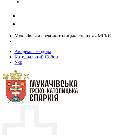
Задати запитання священику
Мукачівська греко-католицька єпархія - МГКЄ
Академія Теодора
Катедральний Собор
Укр