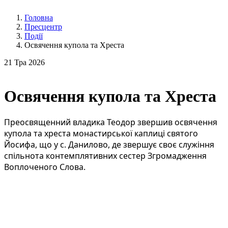
Головна
Пресцентр
Події
Освячення купола та Хреста
21
Тра 2026
Освячення купола та Хреста
Преосвященний владика Теодор звершив освячення 
купола та хреста монастирської каплиці святого 
Йосифа, що у с. Данилово, де звершує своє служіння 
спільнота контемплятивних сестер Згромадження 
Воплоченого Слова.