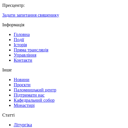
Пресцентр:
Задати запитання священику
Інформація
Головна
Події
Історія
Пряма трансляція
Управління
Контакти
Інше
Новини
Проєкти
Паломницький центр
Підтримати нас
Кафедральний собор
Монастирі
Статті
Літургіка