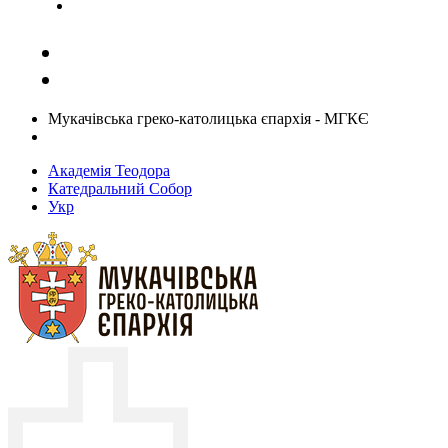
Задати запитання священику
Мукачівська греко-католицька єпархія - МГКЄ
Академія Теодора
Катедральний Собор
Укр