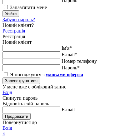
Пароль
Запам'ятати мене
Увійти
Забули пароль?
Новий клієнт?
Реєстрація
Реєстрація
Новий клієнт
Ім'я*
E-mail*
Номер телефону
Пароль*
Я погоджуюся з
умовами оферти
Зареєструватися
У мене вже є обліковий запис
Вхід
Скинути пароль
Відновіть свій пароль
E-mail
Продовжити
Повернутися до
Вхід
×