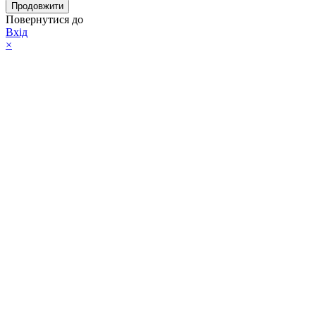
Продовжити
Повернутися до
Вхід
×