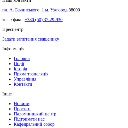
Наші контакти
пл. А. Бачинського, 1 м. Ужгород
88000
тел. / факс:
+380 (50) 37-29-930
Пресцентр:
Задати запитання священику
Інформація
Головна
Події
Історія
Пряма трансляція
Управління
Контакти
Інше
Новини
Проєкти
Паломницький центр
Підтримати нас
Кафедральний собор