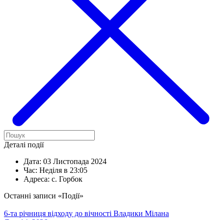
Деталі події
Дата:
03 Листопада 2024
Час:
Неділя в 23:05
Адреса:
с. Горбок
Останні записи «Події»
6-та річниця відходу до вічності Владики Мілана