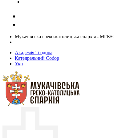
Задати запитання священику
Мукачівська греко-католицька єпархія - МГКЄ
Академія Теодора
Катедральний Собор
Укр