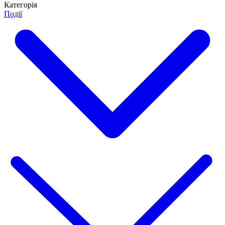
Категорія
Події