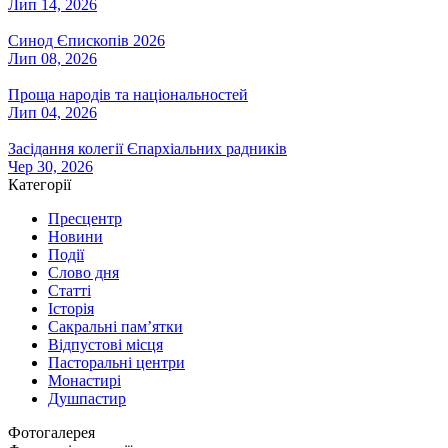
Лип 14, 2026
Синод Єпископів 2026
Лип 08, 2026
Проща народів та національностей
Лип 04, 2026
Засідання колегії Єпархіальних радників
Чер 30, 2026
Категорії
Пресцентр
Новини
Події
Слово дня
Статті
Історія
Сакральні пам’ятки
Відпустові місця
Пасторальні центри
Монастирі
Душпастир
Фотогалерея