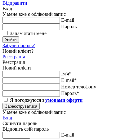
Відправити
Вхід
У мене вже є обліковий запис
E-mail
Пароль
Запам'ятати мене
Увійти
Забули пароль?
Новий клієнт?
Реєстрація
Реєстрація
Новий клієнт
Ім'я*
E-mail*
Номер телефону
Пароль*
Я погоджуюся з
умовами оферти
Зареєструватися
У мене вже є обліковий запис
Вхід
Скинути пароль
Відновіть свій пароль
E-mail