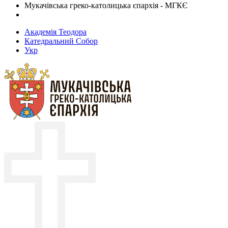
Мукачівська греко-католицька єпархія - МГКЄ
Академія Теодора
Катедральний Собор
Укр