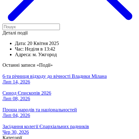
Деталі події
Дата:
20 Квітня 2025
Час:
Неділя в 13:42
Адреса:
м. Ужгород
Останні записи «Події»
6-та річниця відходу до вічності Владики Мілана
Лип 14, 2026
Синод Єпископів 2026
Лип 08, 2026
Проща народів та національностей
Лип 04, 2026
Засідання колегії Єпархіальних радників
Чер 30, 2026
Категорії