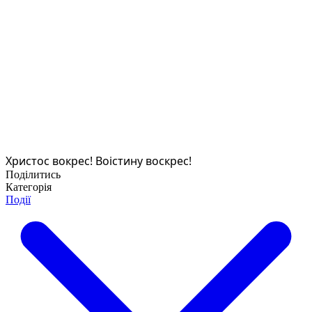
Христос вокрес! Воістину воскрес!
Поділитись
Категорія
Події