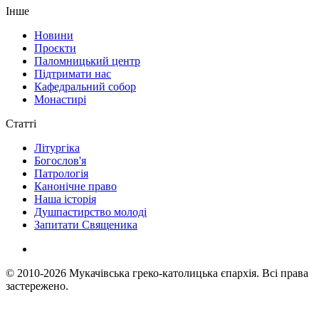
Інше
Новини
Проєкти
Паломницький центр
Підтримати нас
Кафедральний собор
Монастирі
Статті
Літургіка
Богослов'я
Патрологія
Канонічне право
Наша історія
Душпастирство молоді
Запитати Священика
© 2010-2026
Мукачівська греко-католицька єпархія.
Всі права
застережено.