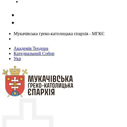
Задати запитання священику
Мукачівська греко-католицька єпархія - МГКЄ
Академія Теодора
Катедральний Собор
Укр