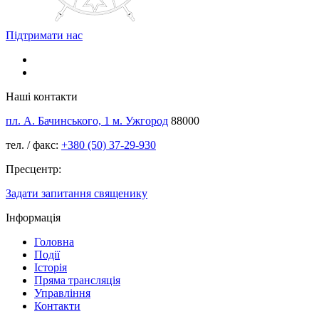
Підтримати нас
Наші контакти
пл. А. Бачинського, 1 м. Ужгород
88000
тел. / факс:
+380 (50) 37-29-930
Пресцентр:
Задати запитання священику
Інформація
Головна
Події
Історія
Пряма трансляція
Управління
Контакти