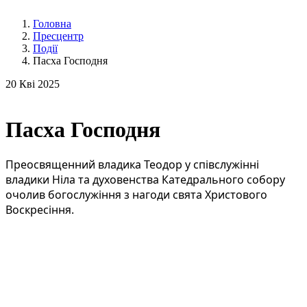
Головна
Пресцентр
Події
Пасха Господня
20
Кві 2025
Пасха Господня
Преосвященний владика Теодор у співслужінні
владики Ніла та духовенства Катедрального собору
очолив богослужіння з нагоди свята Христового
Воскресіння.