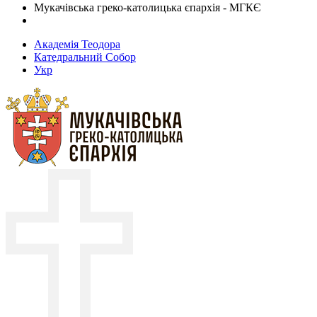
Мукачівська греко-католицька єпархія - МГКЄ
Академія Теодора
Катедральний Собор
Укр