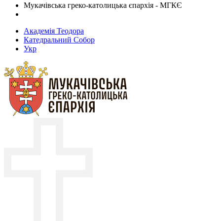
Мукачівська греко-католицька єпархія - МГКЄ
Академія Теодора
Катедральний Собор
Укр