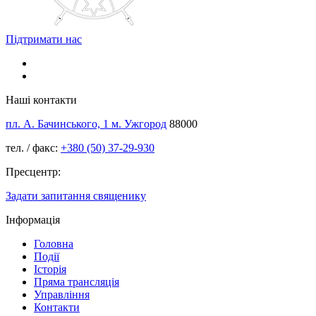
Підтримати нас
Наші контакти
пл. А. Бачинського, 1 м. Ужгород
88000
тел. / факс:
+380 (50) 37-29-930
Пресцентр:
Задати запитання священику
Інформація
Головна
Події
Історія
Пряма трансляція
Управління
Контакти