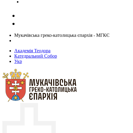
Задати запитання священику
Мукачівська греко-католицька єпархія - МГКЄ
Академія Теодора
Катедральний Собор
Укр