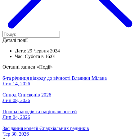
Деталі події
Дата:
29 Червня 2024
Час:
Субота в 16:01
Останні записи «Події»
6-та річниця відходу до вічності Владики Мілана
Лип 14, 2026
Синод Єпископів 2026
Лип 08, 2026
Проща народів та національностей
Лип 04, 2026
Засідання колегії Єпархіальних радників
Чер 30, 2026