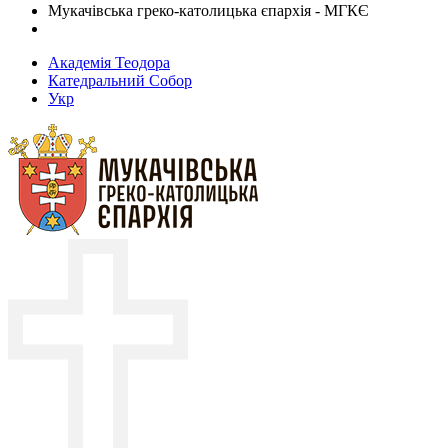
Мукачівська греко-католицька єпархія - МГКЄ
Академія Теодора
Катедральний Собор
Укр