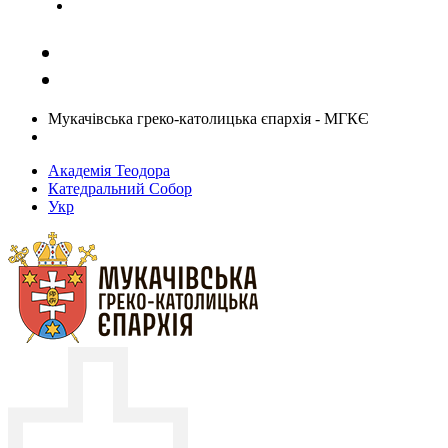
Задати запитання священику
Мукачівська греко-католицька єпархія - МГКЄ
Академія Теодора
Катедральний Собор
Укр