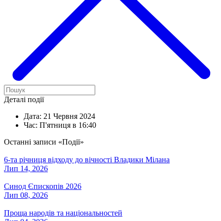
Деталі події
Дата:
21 Червня 2024
Час:
П'ятниця в 16:40
Останні записи «Події»
6-та річниця відходу до вічності Владики Мілана
Лип 14, 2026
Синод Єпископів 2026
Лип 08, 2026
Проща народів та національностей