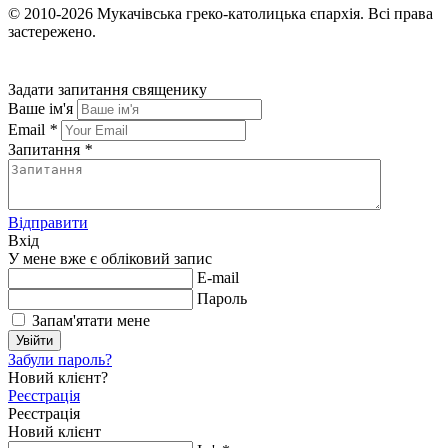
© 2010-2026
Мукачівська греко-католицька єпархія.
Всі права
застережено.
Задати запитання священику
Ваше ім'я
Email
*
Запитання
*
Відправити
Вхід
У мене вже є обліковий запис
E-mail
Пароль
Запам'ятати мене
Увійти
Забули пароль?
Новий клієнт?
Реєстрація
Реєстрація
Новий клієнт