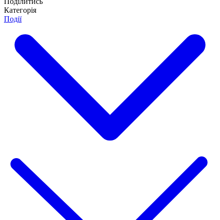
Поділитись
Категорія
Події