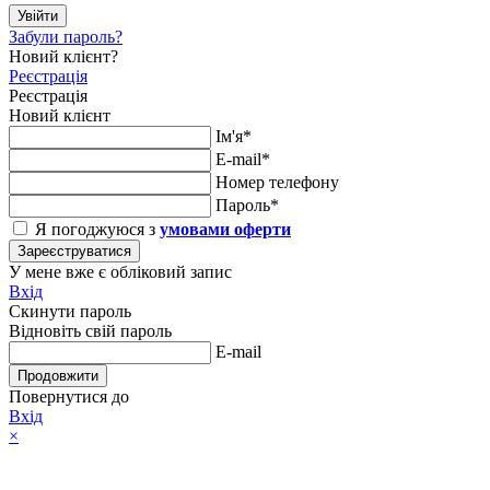
Увійти
Забули пароль?
Новий клієнт?
Реєстрація
Реєстрація
Новий клієнт
Ім'я*
E-mail*
Номер телефону
Пароль*
Я погоджуюся з
умовами оферти
Зареєструватися
У мене вже є обліковий запис
Вхід
Скинути пароль
Відновіть свій пароль
E-mail
Продовжити
Повернутися до
Вхід
×