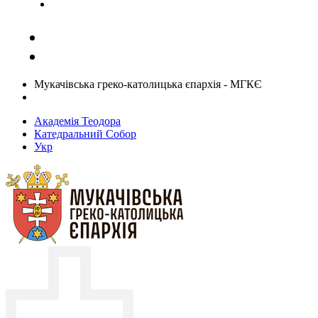
Задати запитання священику
Мукачівська греко-католицька єпархія - МГКЄ
Академія Теодора
Катедральний Собор
Укр