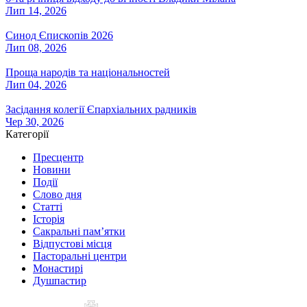
Лип 14, 2026
Синод Єпископів 2026
Лип 08, 2026
Проща народів та національностей
Лип 04, 2026
Засідання колегії Єпархіальних радників
Чер 30, 2026
Категорії
Пресцентр
Новини
Події
Слово дня
Статті
Історія
Сакральні пам’ятки
Відпустові місця
Пасторальні центри
Монастирі
Душпастир