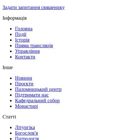
Задати запитання священику
Інформація
Головна
Події
Історія
Пряма трансляція
Управління
Контакти
Інше
Новини
Проєкти
Паломницький центр
Підтримати нас
Кафедральний собор
Монастирі
Статті
Літургіка
Богослов'я
Патрологія