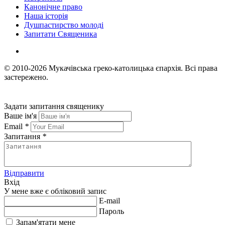
Канонічне право
Наша історія
Душпастирство молоді
Запитати Священика
© 2010-2026
Мукачівська греко-католицька єпархія.
Всі права
застережено.
Задати запитання священику
Ваше ім'я
Email
*
Запитання
*
Відправити
Вхід
У мене вже є обліковий запис
E-mail
Пароль
Запам'ятати мене