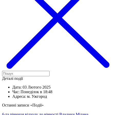
Деталі події
Дата:
03 Лютого 2025
Час:
Понеділок в 18:48
Адреса:
м. Ужгород
Останні записи «Події»
6-та річниця відходу до вічності Владики Мілана