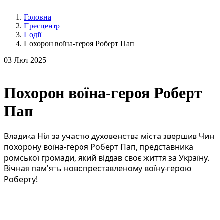
Головна
Пресцентр
Події
Похорон воїна-героя Роберт Пап
03
Лют 2025
Похорон воїна-героя Роберт
Пап
Владика Ніл за участю духовенства міста звершив Чин
похорону воїна-героя Роберт Пап, представника
ромської громади, який віддав своє життя за Україну.
Вічная пам'ять новопреставленому воїну-герою
Роберту!