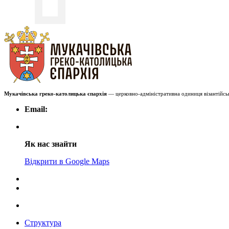
Мукачівська греко-католицька єпархія
— церковно-адміністративна одиниця візантійськ
Email:
Як нас знайти
Відкрити в Google Maps
Структура