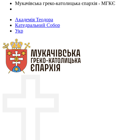
Мукачівська греко-католицька єпархія - МГКЄ
Академія Теодора
Катедральний Собор
Укр