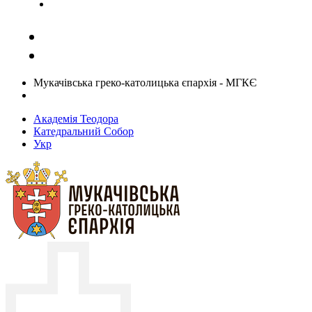
Задати запитання священику
Мукачівська греко-католицька єпархія - МГКЄ
Академія Теодора
Катедральний Собор
Укр