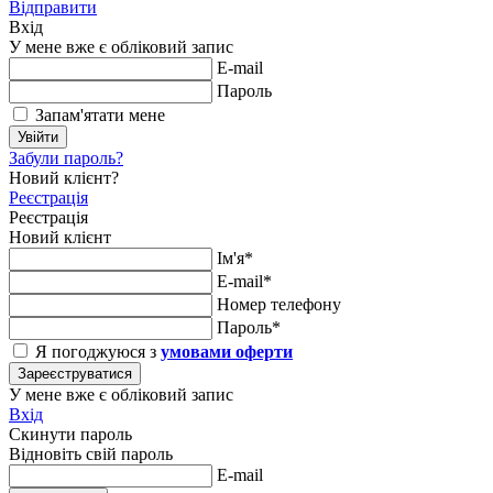
Відправити
Вхід
У мене вже є обліковий запис
E-mail
Пароль
Запам'ятати мене
Увійти
Забули пароль?
Новий клієнт?
Реєстрація
Реєстрація
Новий клієнт
Ім'я*
E-mail*
Номер телефону
Пароль*
Я погоджуюся з
умовами оферти
Зареєструватися
У мене вже є обліковий запис
Вхід
Скинути пароль
Відновіть свій пароль
E-mail