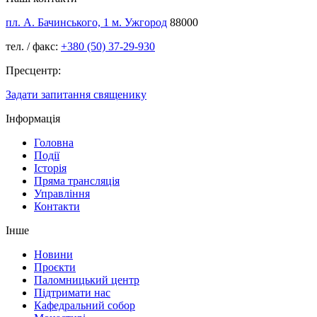
пл. А. Бачинського, 1 м. Ужгород
88000
тел. / факс:
+380 (50) 37-29-930
Пресцентр:
Задати запитання священику
Інформація
Головна
Події
Історія
Пряма трансляція
Управління
Контакти
Інше
Новини
Проєкти
Паломницький центр
Підтримати нас
Кафедральний собор