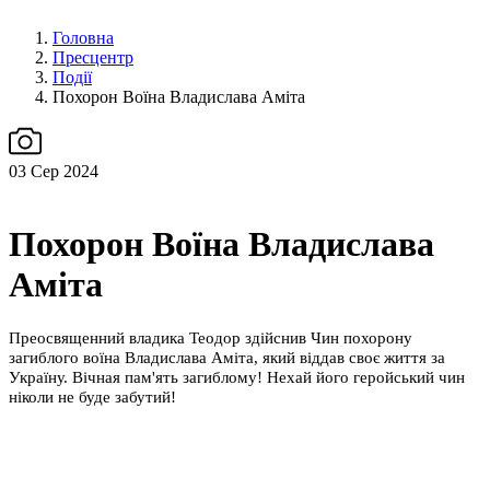
Головна
Пресцентр
Події
Похорон Воїна Владислава Аміта
03
Сер 2024
Похорон Воїна Владислава
Аміта
Преосвященний владика Теодор здійснив Чин похорону
загиблого воїна Владислава Аміта, який віддав своє життя за
Україну. Вічная пам'ять загиблому! Нехай його геройський чин
ніколи не буде забутий!