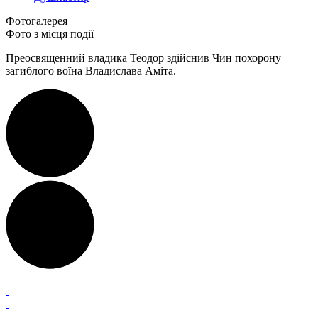
Фотогалерея
Фото з місця події
Преосвященний владика Теодор здійснив Чин похорону
загиблого воїна Владислава Аміта.