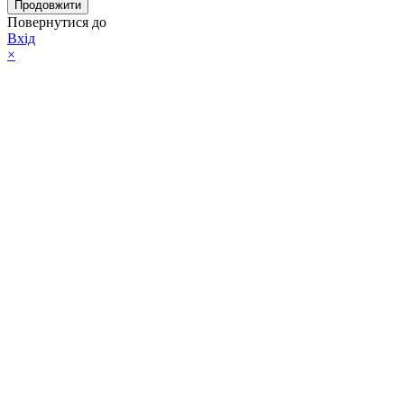
Продовжити
Повернутися до
Вхід
×