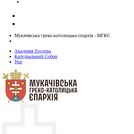
Задати запитання священику
Мукачівська греко-католицька єпархія - МГКЄ
Академія Теодора
Катедральний Собор
Укр