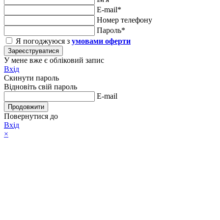
E-mail*
Номер телефону
Пароль*
Я погоджуюся з
умовами оферти
Зареєструватися
У мене вже є обліковий запис
Вхід
Скинути пароль
Відновіть свій пароль
E-mail
Продовжити
Повернутися до
Вхід
×