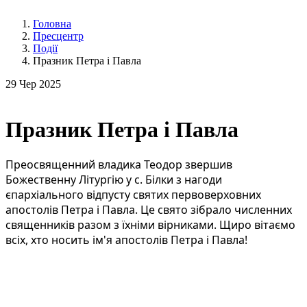
Головна
Пресцентр
Події
Празник Петра і Павла
29
Чер 2025
Празник Петра і Павла
Преосвященний владика Теодор звершив
Божественну Літургію у с. Білки з нагоди
єпархіального відпусту святих первоверховних
апостолів Петра і Павла. Це свято зібрало численних
священників разом з їхніми вірниками. Щиро вітаємо
всіх, хто носить ім'я апостолів Петра і Павла!