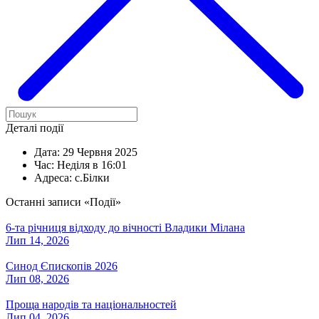
Деталі події
Дата:
29 Червня 2025
Час:
Неділя в 16:01
Адреса:
с.Білки
Останні записи «Події»
6-та річниця відходу до вічності Владики Мілана
Лип 14, 2026
Синод Єпископів 2026
Лип 08, 2026
Проща народів та національностей
Лип 04, 2026