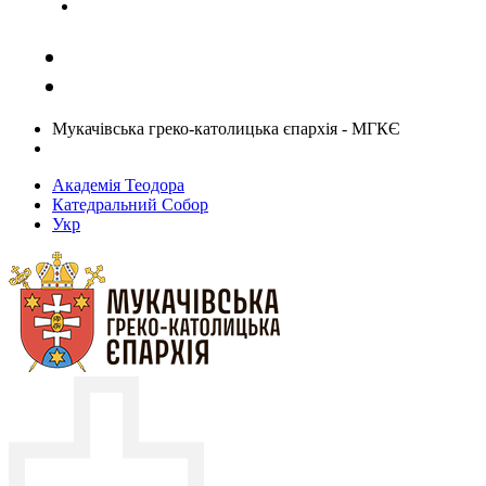
Задати запитання священику
Мукачівська греко-католицька єпархія - МГКЄ
Академія Теодора
Катедральний Собор
Укр