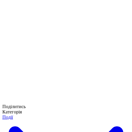
Поділитись
Категорія
Події