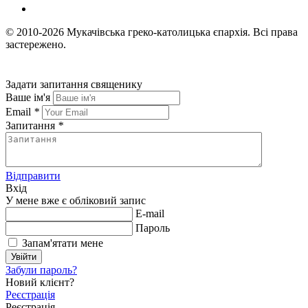
© 2010-2026
Мукачівська греко-католицька єпархія.
Всі права
застережено.
Задати запитання священику
Ваше ім'я
Email
*
Запитання
*
Відправити
Вхід
У мене вже є обліковий запис
E-mail
Пароль
Запам'ятати мене
Увійти
Забули пароль?
Новий клієнт?
Реєстрація
Реєстрація