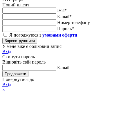
Новий клієнт
Ім'я*
E-mail*
Номер телефону
Пароль*
Я погоджуюся з
умовами оферти
Зареєструватися
У мене вже є обліковий запис
Вхід
Скинути пароль
Відновіть свій пароль
E-mail
Продовжити
Повернутися до
Вхід
×