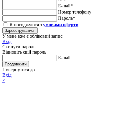
E-mail*
Номер телефону
Пароль*
Я погоджуюся з
умовами оферти
Зареєструватися
У мене вже є обліковий запис
Вхід
Скинути пароль
Відновіть свій пароль
E-mail
Продовжити
Повернутися до
Вхід
×