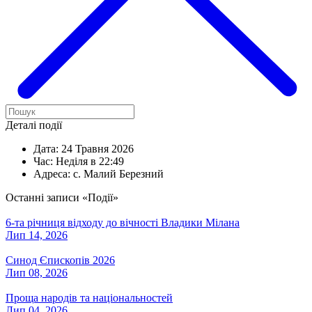
Деталі події
Дата:
24 Травня 2026
Час:
Неділя в 22:49
Адреса:
с. Малий Березний
Останні записи «Події»
6-та річниця відходу до вічності Владики Мілана
Лип 14, 2026
Синод Єпископів 2026
Лип 08, 2026
Проща народів та національностей
Лип 04, 2026