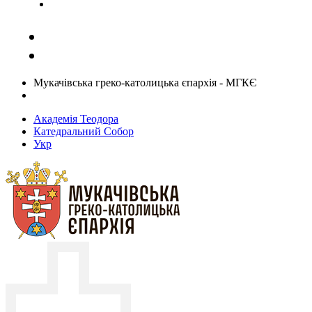
Задати запитання священику
Мукачівська греко-католицька єпархія - МГКЄ
Академія Теодора
Катедральний Собор
Укр