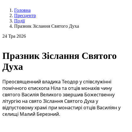
Головна
Пресцентр
Події
Празник Зіслання Святого Духа
24
Тра 2026
Празник Зіслання Святого
Духа
Преосвященний владика Теодор у співслужінні 
помічного єпископа Ніла та отців монахів чину 
святого Василія Великого звершив Божественну 
літургію на свято Зіслання Святого Духа у 
відпустовому храмі при монастирі отців Василіян у 
селищі Малий Березний.