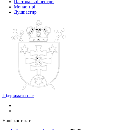
Пасторальні центри
Монастирі
Душпастир
Підтримати нас
Наші контакти