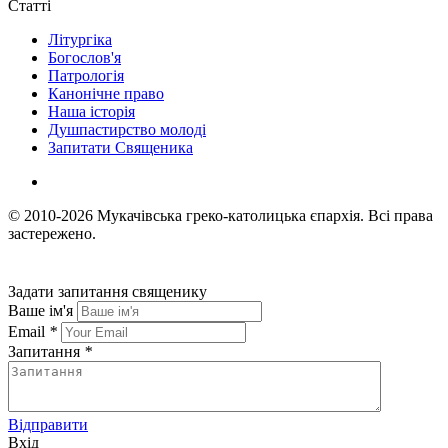
Статті
Літургіка
Богослов'я
Патрологія
Канонічне право
Наша історія
Душпастирство молоді
Запитати Священика
© 2010-2026
Мукачівська греко-католицька єпархія.
Всі права
застережено.
Задати запитання священику
Ваше ім'я
Email
*
Запитання
*
Відправити
Вхід