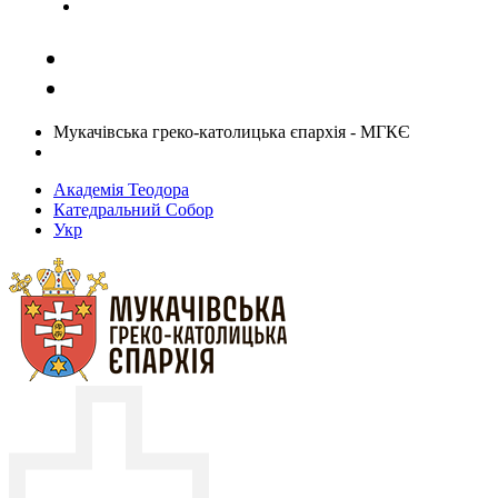
Задати запитання священику
Мукачівська греко-католицька єпархія - МГКЄ
Академія Теодора
Катедральний Собор
Укр