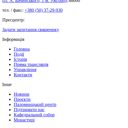
пл. А. Бачинського, 1 м. Ужгород
88000
тел. / факс:
+380 (50) 37-29-930
Пресцентр:
Задати запитання священику
Інформація
Головна
Події
Історія
Пряма трансляція
Управління
Контакти
Інше
Новини
Проєкти
Паломницький центр
Підтримати нас
Кафедральний собор
Монастирі