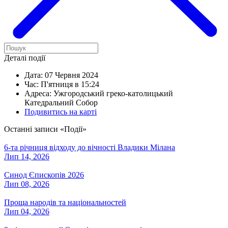
Деталі події
Дата:
07 Червня 2024
Час:
П'ятниця в 15:24
Адреса:
Ужгородський греко-католицький
Катедральний Собор
Подивитись на карті
Останні записи «Події»
6-та річниця відходу до вічності Владики Мілана
Лип 14, 2026
Синод Єпископів 2026
Лип 08, 2026
Проща народів та національностей
Лип 04, 2026