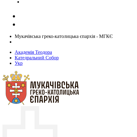
Задати запитання священику
Мукачівська греко-католицька єпархія - МГКЄ
Академія Теодора
Катедральний Собор
Укр