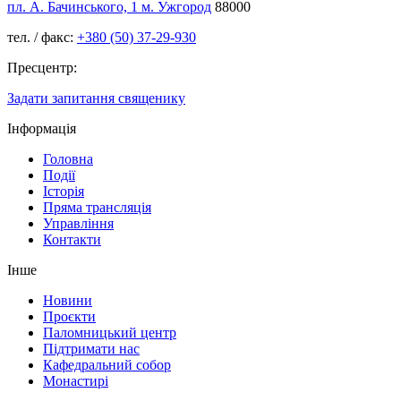
пл. А. Бачинського, 1 м. Ужгород
88000
тел. / факс:
+380 (50) 37-29-930
Пресцентр:
Задати запитання священику
Інформація
Головна
Події
Історія
Пряма трансляція
Управління
Контакти
Інше
Новини
Проєкти
Паломницький центр
Підтримати нас
Кафедральний собор
Монастирі