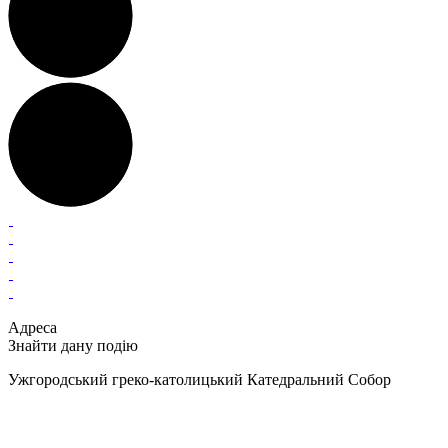
Адреса
Знайти дану подію
Ужгородський греко-католицький Катедральний Собор