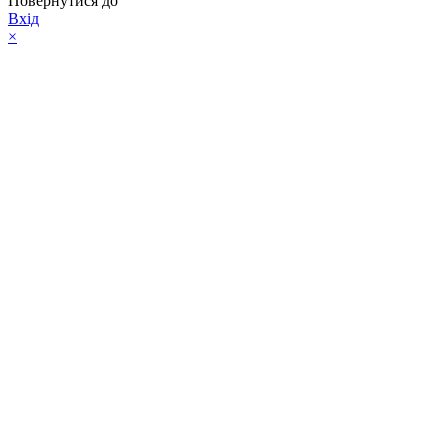
Повернутися до
Вхід
×