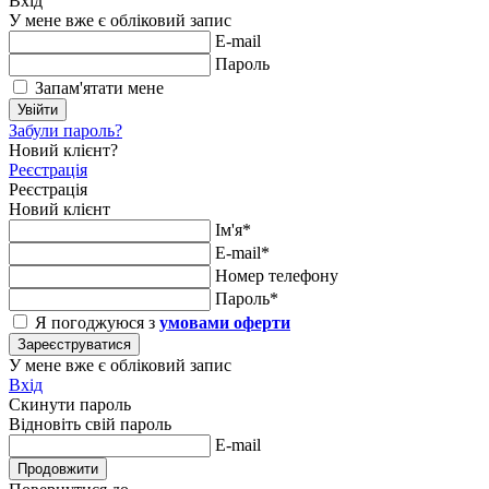
Вхід
У мене вже є обліковий запис
E-mail
Пароль
Запам'ятати мене
Увійти
Забули пароль?
Новий клієнт?
Реєстрація
Реєстрація
Новий клієнт
Ім'я*
E-mail*
Номер телефону
Пароль*
Я погоджуюся з
умовами оферти
Зареєструватися
У мене вже є обліковий запис
Вхід
Скинути пароль
Відновіть свій пароль
E-mail
Продовжити