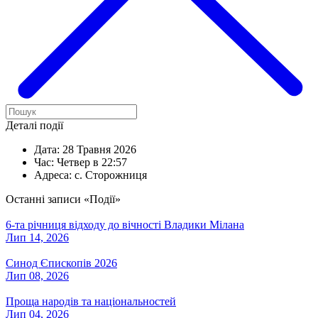
Деталі події
Дата:
28 Травня 2026
Час:
Четвер в 22:57
Адреса:
с. Сторожниця
Останні записи «Події»
6-та річниця відходу до вічності Владики Мілана
Лип 14, 2026
Синод Єпископів 2026
Лип 08, 2026
Проща народів та національностей
Лип 04, 2026