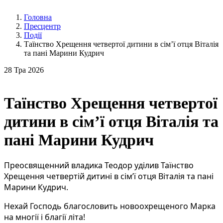
Головна
Пресцентр
Події
Таїнство Хрещення четвертої дитини в сім’ї отця Віталія
та пані Марини Кудрич
28
Тра 2026
Таїнство Хрещення четвертої
дитини в сім’ї отця Віталія та
пані Марини Кудрич
Преосвященний владика Теодор уділив Таїнство 
Хрещення четвертій дитині в сім’ї отця Віталія та пані 
Марини Кудрич.
Нехай Господь благословить новоохрещеного Марка 
на многії і благії літа!