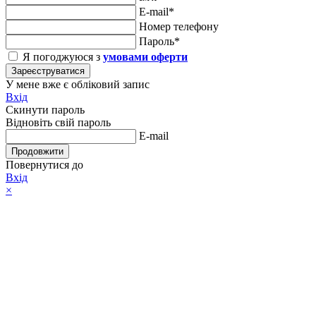
E-mail*
Номер телефону
Пароль*
Я погоджуюся з
умовами оферти
Зареєструватися
У мене вже є обліковий запис
Вхід
Скинути пароль
Відновіть свій пароль
E-mail
Продовжити
Повернутися до
Вхід
×