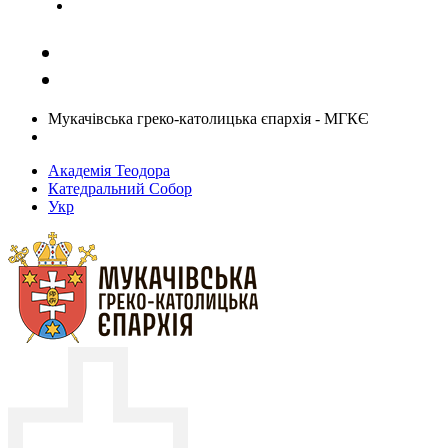
Задати запитання священику
Мукачівська греко-католицька єпархія - МГКЄ
Академія Теодора
Катедральний Собор
Укр