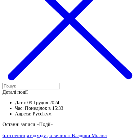
Деталі події
Дата:
09 Грудня 2024
Час:
Понеділок в 15:33
Адреса:
Руссікум
Останні записи «Події»
6-та річниця відходу до вічності Владики Мілана