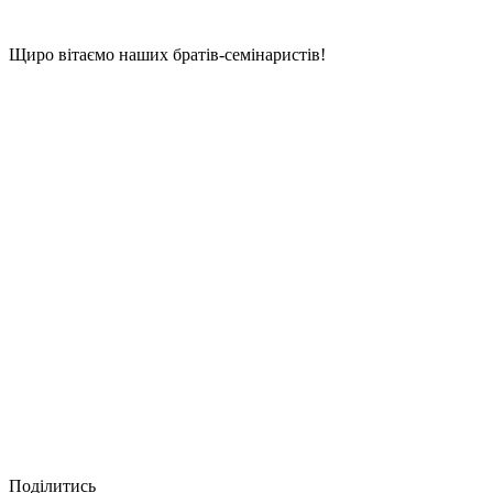
Щиро вітаємо наших братів-семінаристів!
Поділитись