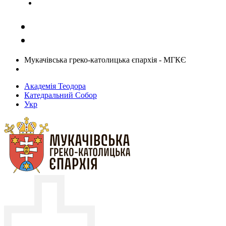
Задати запитання священику
Мукачівська греко-католицька єпархія - МГКЄ
Академія Теодора
Катедральний Собор
Укр