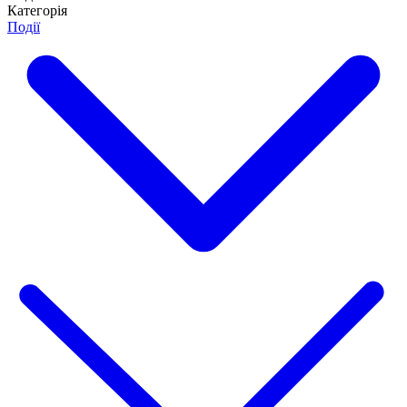
Категорія
Події