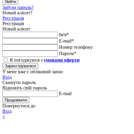
Увійти
Забули пароль?
Новий клієнт?
Реєстрація
Реєстрація
Новий клієнт
Ім'я*
E-mail*
Номер телефону
Пароль*
Я погоджуюся з
умовами оферти
Зареєструватися
У мене вже є обліковий запис
Вхід
Скинути пароль
Відновіть свій пароль
E-mail
Продовжити
Повернутися до
Вхід
×