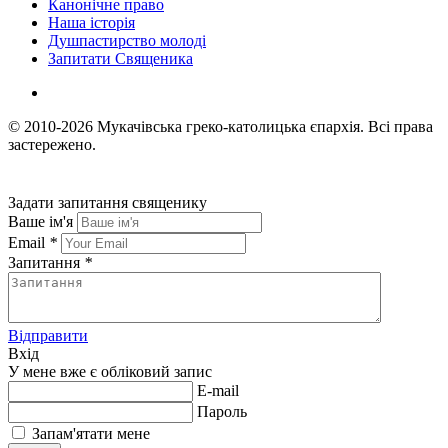
Канонічне право
Наша історія
Душпастирство молоді
Запитати Священика
© 2010-2026
Мукачівська греко-католицька єпархія.
Всі права
застережено.
Задати запитання священику
Ваше ім'я
Email
*
Запитання
*
Відправити
Вхід
У мене вже є обліковий запис
E-mail
Пароль
Запам'ятати мене