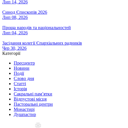
Лип 14, 2026
Синод Єпископів 2026
Лип 08, 2026
Проща народів та національностей
Лип 04, 2026
Засідання колегії Єпархіальних радників
Чер 30, 2026
Категорії
Пресцентр
Новини
Події
Слово дня
Статті
Історія
Сакральні пам’ятки
Відпустові місця
Пасторальні центри
Монастирі
Душпастир