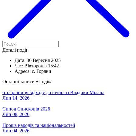
Деталі події
Дата:
30 Вересня 2025
Час:
Вівторок в 15:42
Адреса:
с. Горяни
Останні записи «Події»
6-та річниця відходу до вічності Владики Мілана
Лип 14, 2026
Синод Єпископів 2026
Лип 08, 2026
Проща народів та національностей
Лип 04, 2026