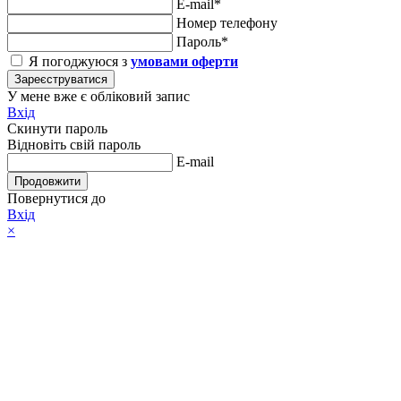
E-mail*
Номер телефону
Пароль*
Я погоджуюся з
умовами оферти
Зареєструватися
У мене вже є обліковий запис
Вхід
Скинути пароль
Відновіть свій пароль
E-mail
Продовжити
Повернутися до
Вхід
×