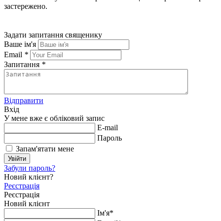
застережено.
Задати запитання священику
Ваше ім'я
Email
*
Запитання
*
Відправити
Вхід
У мене вже є обліковий запис
E-mail
Пароль
Запам'ятати мене
Увійти
Забули пароль?
Новий клієнт?
Реєстрація
Реєстрація
Новий клієнт
Ім'я*