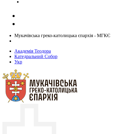
Задати запитання священику
Мукачівська греко-католицька єпархія - МГКЄ
Академія Теодора
Катедральний Собор
Укр