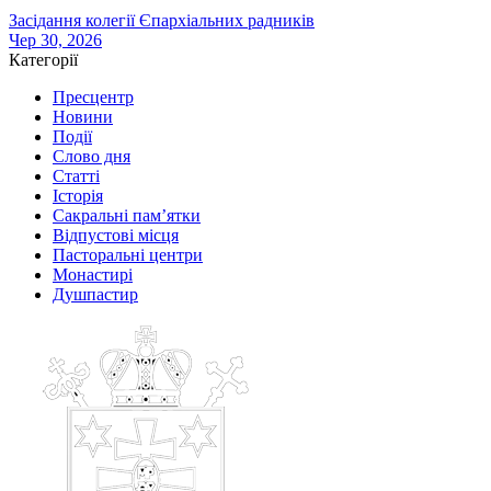
Засідання колегії Єпархіальних радників
Чер 30, 2026
Категорії
Пресцентр
Новини
Події
Слово дня
Статті
Історія
Сакральні пам’ятки
Відпустові місця
Пасторальні центри
Монастирі
Душпастир