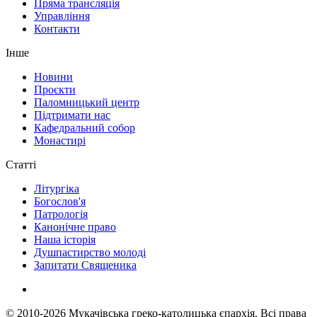
Пряма трансляція
Управління
Контакти
Інше
Новини
Проєкти
Паломницький центр
Підтримати нас
Кафедральний собор
Монастирі
Статті
Літургіка
Богослов'я
Патрологія
Канонічне право
Наша історія
Душпастирство молоді
Запитати Священика
© 2010-2026
Мукачівська греко-католицька єпархія.
Всі права