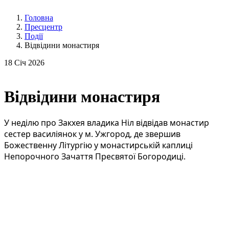
Головна
Пресцентр
Події
Відвідини монастиря
18
Січ 2026
Відвідини монастиря
У неділю про Закхея владика Ніл відвідав монастир
сестер василіянок у м. Ужгород, де звершив
Божественну Літургію у монастирській каплиці
Непорочного Зачаття Пресвятої Богородиці.