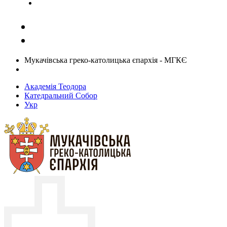
Задати запитання священику
Мукачівська греко-католицька єпархія - МГКЄ
Академія Теодора
Катедральний Собор
Укр