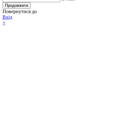
Продовжити
Повернутися до
Вхід
×