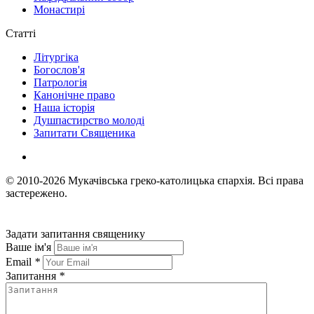
Монастирі
Статті
Літургіка
Богослов'я
Патрологія
Канонічне право
Наша історія
Душпастирство молоді
Запитати Священика
© 2010-2026
Мукачівська греко-католицька єпархія.
Всі права
застережено.
Задати запитання священику
Ваше ім'я
Email
*
Запитання
*