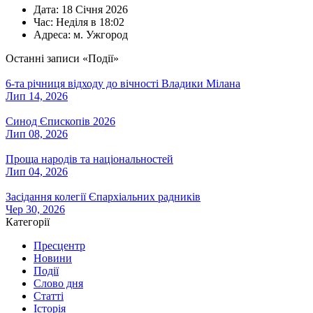
Дата:
18 Січня 2026
Час:
Неділя в 18:02
Адреса:
м. Ужгород
Останні записи «Події»
6-та річниця відходу до вічності Владики Мілана
Лип 14, 2026
Синод Єпископів 2026
Лип 08, 2026
Проща народів та національностей
Лип 04, 2026
Засідання колегії Єпархіальних радників
Чер 30, 2026
Категорії
Пресцентр
Новини
Події
Слово дня
Статті
Історія