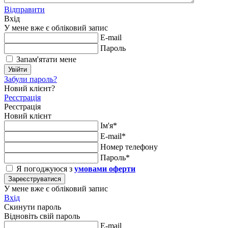
Відправити
Вхід
У мене вже є обліковий запис
E-mail
Пароль
Запам'ятати мене
Увійти
Забули пароль?
Новий клієнт?
Реєстрація
Реєстрація
Новий клієнт
Ім'я*
E-mail*
Номер телефону
Пароль*
Я погоджуюся з
умовами оферти
Зареєструватися
У мене вже є обліковий запис
Вхід
Скинути пароль
Відновіть свій пароль
E-mail