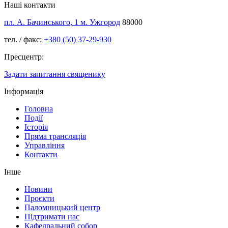
Наші контакти
пл. А. Бачинського, 1 м. Ужгород
88000
тел. / факс:
+380 (50) 37-29-930
Пресцентр:
Задати запитання священику
Інформація
Головна
Події
Історія
Пряма трансляція
Управління
Контакти
Інше
Новини
Проєкти
Паломницький центр
Підтримати нас
Кафедральний собор