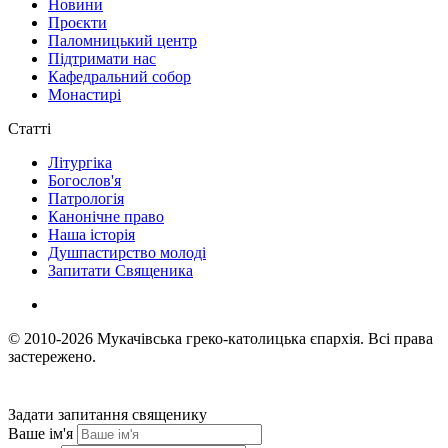
Новини
Проєкти
Паломницький центр
Підтримати нас
Кафедральний собор
Монастирі
Статті
Літургіка
Богослов'я
Патрологія
Канонічне право
Наша історія
Душпастирство молоді
Запитати Священика
© 2010-2026
Мукачівська греко-католицька єпархія.
Всі права
застережено.
Задати запитання священику
Ваше ім'я