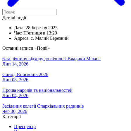
Деталі події
Дата:
28 Березня 2025
Час:
П'ятниця в 13:20
Адреса:
с. Малий Березний
Останні записи «Події»
6-та річниця відходу до вічності Владики Мілана
Лип 14, 2026
Синод Єпископів 2026
Лип 08, 2026
Проща народів та національностей
Лип 04, 2026
Засідання колегії Єпархіальних радників
Чер 30, 2026
Категорії
Пресцентр