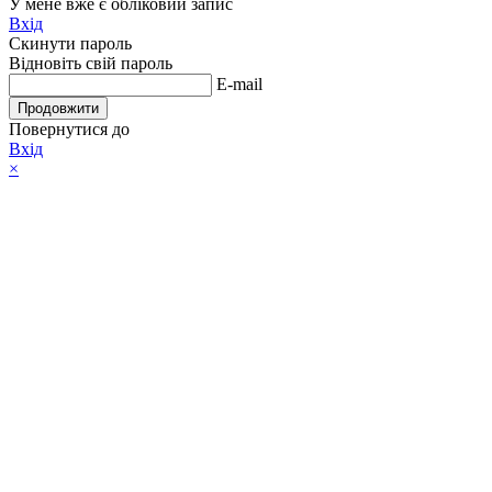
У мене вже є обліковий запис
Вхід
Скинути пароль
Відновіть свій пароль
E-mail
Продовжити
Повернутися до
Вхід
×