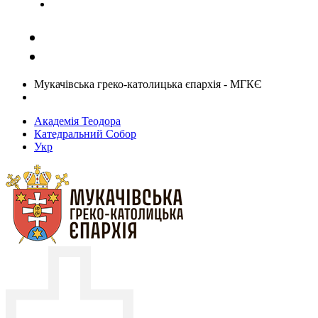
Задати запитання священику
Мукачівська греко-католицька єпархія - МГКЄ
Академія Теодора
Катедральний Собор
Укр