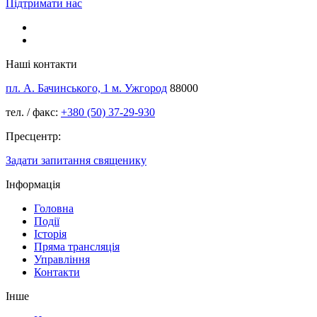
Підтримати нас
Наші контакти
пл. А. Бачинського, 1 м. Ужгород
88000
тел. / факс:
+380 (50) 37-29-930
Пресцентр:
Задати запитання священику
Інформація
Головна
Події
Історія
Пряма трансляція
Управління
Контакти
Інше