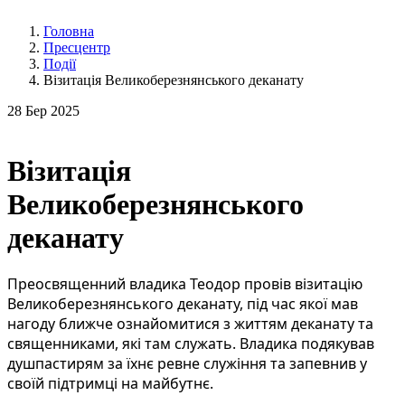
Головна
Пресцентр
Події
Візитація Великоберезнянського деканату
28
Бер 2025
Візитація
Великоберезнянського
деканату
Преосвященний владика Теодор провів візитацію
Великоберезнянського деканату, під час якої мав
нагоду ближче ознайомитися з життям деканату та
священниками, які там служать. Владика подякував
душпастирям за їхнє ревне служіння та запевнив у
своїй підтримці на майбутнє.