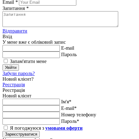
Email
*
Запитання
*
Відправити
Вхід
У мене вже є обліковий запис
E-mail
Пароль
Запам'ятати мене
Увійти
Забули пароль?
Новий клієнт?
Реєстрація
Реєстрація
Новий клієнт
Ім'я*
E-mail*
Номер телефону
Пароль*
Я погоджуюся з
умовами оферти
Зареєструватися