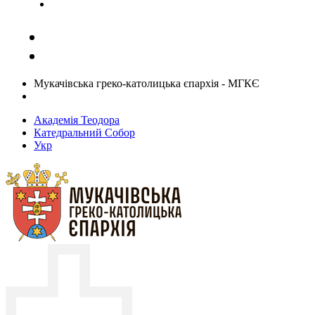
Задати запитання священику
Мукачівська греко-католицька єпархія - МГКЄ
Академія Теодора
Катедральний Собор
Укр