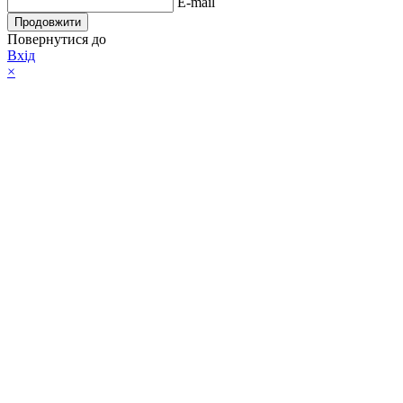
E-mail
Продовжити
Повернутися до
Вхід
×