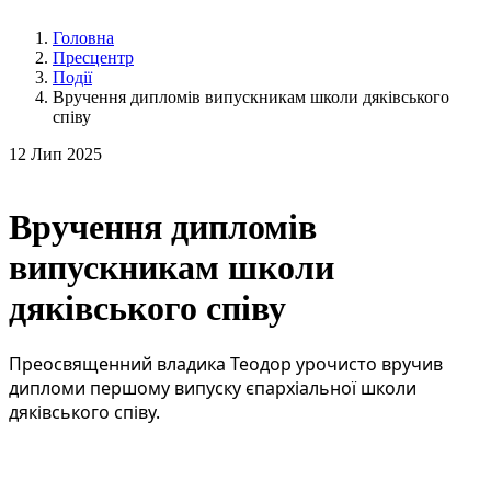
Головна
Пресцентр
Події
Вручення дипломів випускникам школи дяківського
співу
12
Лип 2025
Вручення дипломів
випускникам школи
дяківського співу
Преосвященний владика Теодор урочисто вручив
дипломи першому випуску єпархіальної школи
дяківського співу.