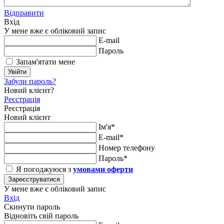
Відправити
Вхід
У мене вже є обліковий запис
E-mail
Пароль
Запам'ятати мене
Увійти
Забули пароль?
Новий клієнт?
Реєстрація
Реєстрація
Новий клієнт
Ім'я*
E-mail*
Номер телефону
Пароль*
Я погоджуюся з
умовами оферти
Зареєструватися
У мене вже є обліковий запис
Вхід
Скинути пароль
Відновіть свій пароль