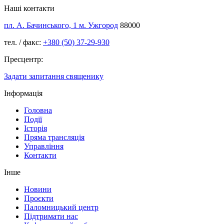
Наші контакти
пл. А. Бачинського, 1 м. Ужгород
88000
тел. / факс:
+380 (50) 37-29-930
Пресцентр:
Задати запитання священику
Інформація
Головна
Події
Історія
Пряма трансляція
Управління
Контакти
Інше
Новини
Проєкти
Паломницький центр
Підтримати нас