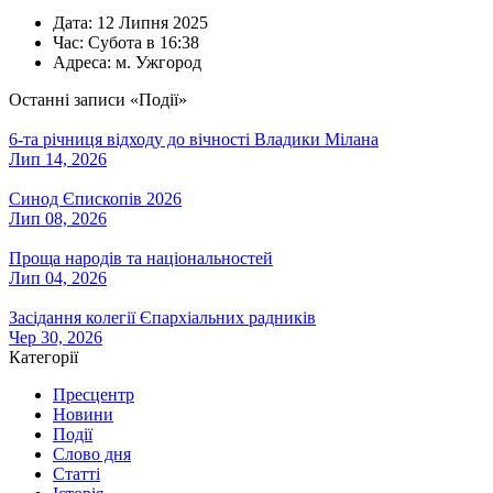
Дата:
12 Липня 2025
Час:
Субота в 16:38
Адреса:
м. Ужгород
Останні записи «Події»
6-та річниця відходу до вічності Владики Мілана
Лип 14, 2026
Синод Єпископів 2026
Лип 08, 2026
Проща народів та національностей
Лип 04, 2026
Засідання колегії Єпархіальних радників
Чер 30, 2026
Категорії
Пресцентр
Новини
Події
Слово дня
Статті