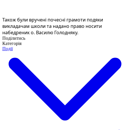
Також були вручені почесні грамоти подяки
викладачам школи та надано право носити
набедреник о. Василю Голодняку.
Поділитись
Категорія
Події