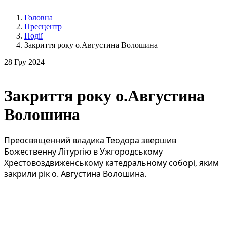
Головна
Пресцентр
Події
Закриття року о.Августина Волошина
28
Гру 2024
Закриття року о.Августина
Волошина
Преосвященний владика Теодора звершив
Божественну Літургію в Ужгородському
Хрестовоздвиженському катедральному соборі, яким
закрили рік о. Августина Волошина.