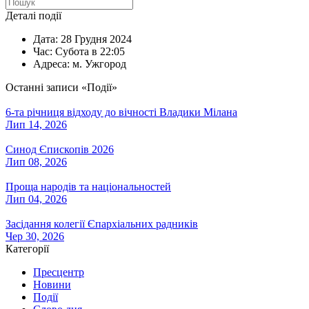
Деталі події
Дата:
28 Грудня 2024
Час:
Субота в 22:05
Адреса:
м. Ужгород
Останні записи «Події»
6-та річниця відходу до вічності Владики Мілана
Лип 14, 2026
Синод Єпископів 2026
Лип 08, 2026
Проща народів та національностей
Лип 04, 2026
Засідання колегії Єпархіальних радників
Чер 30, 2026
Категорії
Пресцентр
Новини
Події