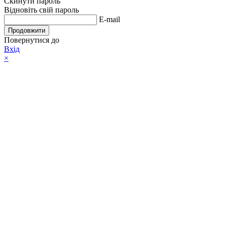
Скинути пароль
Відновіть свій пароль
E-mail
Продовжити
Повернутися до
Вхід
×