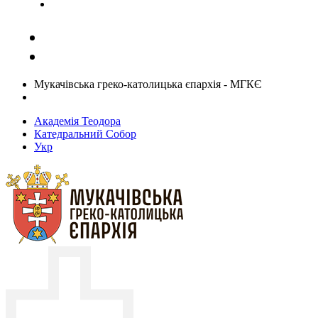
Задати запитання священику
Мукачівська греко-католицька єпархія - МГКЄ
Академія Теодора
Катедральний Собор
Укр