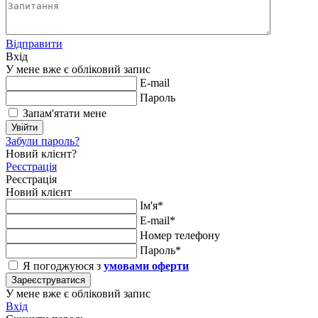
Відправити
Вхід
У мене вже є обліковий запис
E-mail
Пароль
Запам'ятати мене
Увійти
Забули пароль?
Новий клієнт?
Реєстрація
Реєстрація
Новий клієнт
Ім'я*
E-mail*
Номер телефону
Пароль*
Я погоджуюся з
умовами оферти
Зареєструватися
У мене вже є обліковий запис
Вхід