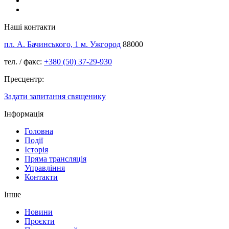
Наші контакти
пл. А. Бачинського, 1 м. Ужгород
88000
тел. / факс:
+380 (50) 37-29-930
Пресцентр:
Задати запитання священику
Інформація
Головна
Події
Історія
Пряма трансляція
Управління
Контакти
Інше
Новини
Проєкти