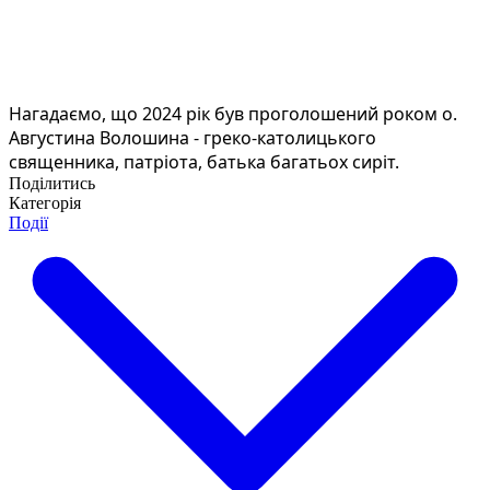
Нагадаємо, що 2024 рік був проголошений роком о.
Августина Волошина - греко-католицького
священника, патріота, батька багатьох сиріт.
Поділитись
Категорія
Події