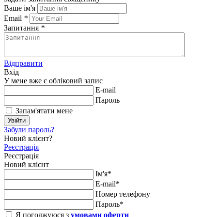
Ваше ім'я
Email
*
Запитання
*
Відправити
Вхід
У мене вже є обліковий запис
E-mail
Пароль
Запам'ятати мене
Увійти
Забули пароль?
Новий клієнт?
Реєстрація
Реєстрація
Новий клієнт
Ім'я*
E-mail*
Номер телефону
Пароль*
Я погоджуюся з
умовами оферти