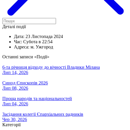
Деталі події
Дата:
23 Листопада 2024
Час:
Субота в 22:54
Адреса:
м. Ужгород
Останні записи «Події»
6-та річниця відходу до вічності Владики Мілана
Лип 14, 2026
Синод Єпископів 2026
Лип 08, 2026
Проща народів та національностей
Лип 04, 2026
Засідання колегії Єпархіальних радників
Чер 30, 2026
Категорії