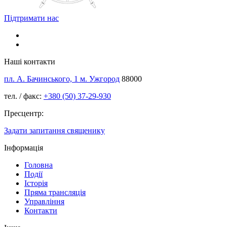
Підтримати нас
Наші контакти
пл. А. Бачинського, 1 м. Ужгород
88000
тел. / факс:
+380 (50) 37-29-930
Пресцентр:
Задати запитання священику
Інформація
Головна
Події
Історія
Пряма трансляція
Управління
Контакти