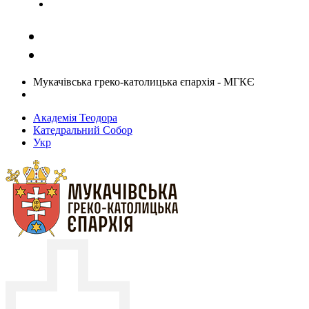
Задати запитання священику
Мукачівська греко-католицька єпархія - МГКЄ
Академія Теодора
Катедральний Собор
Укр