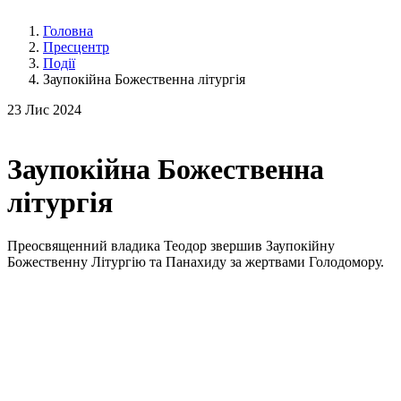
Головна
Пресцентр
Події
Заупокійна Божественна літургія
23
Лис 2024
Заупокійна Божественна
літургія
Преосвященний владика Теодор звершив Заупокійну
Божественну Літургію та Панахиду за жертвами Голодомору.