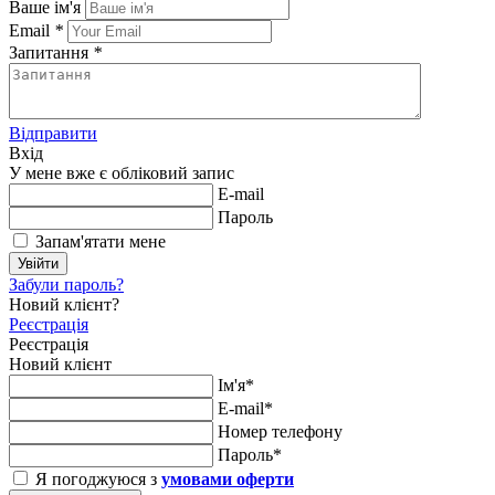
Ваше ім'я
Email
*
Запитання
*
Відправити
Вхід
У мене вже є обліковий запис
E-mail
Пароль
Запам'ятати мене
Увійти
Забули пароль?
Новий клієнт?
Реєстрація
Реєстрація
Новий клієнт
Ім'я*
E-mail*
Номер телефону
Пароль*
Я погоджуюся з
умовами оферти