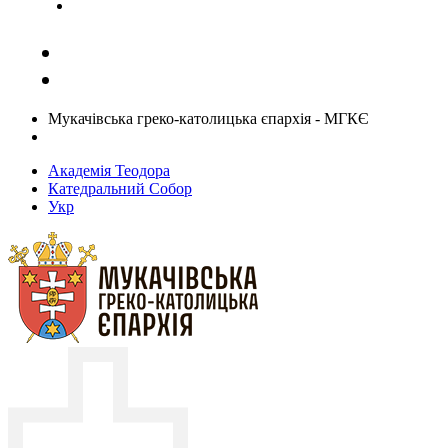
Задати запитання священику
Мукачівська греко-католицька єпархія - МГКЄ
Академія Теодора
Катедральний Собор
Укр