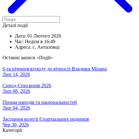
Деталі події
Дата:
01 Лютого 2026
Час:
Неділя в 16:49
Адреса:
с. Анталовці
Останні записи «Події»
6-та річниця відходу до вічності Владики Мілана
Лип 14, 2026
Синод Єпископів 2026
Лип 08, 2026
Проща народів та національностей
Лип 04, 2026
Засідання колегії Єпархіальних радників
Чер 30, 2026
Категорії