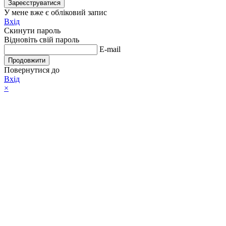
Зареєструватися
У мене вже є обліковий запис
Вхід
Скинути пароль
Відновіть свій пароль
E-mail
Продовжити
Повернутися до
Вхід
×