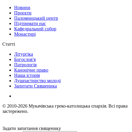
Новини
Проєкти
Паломницький центр
Підтримати нас
Кафедральний собор
Монастирі
Статті
Літургіка
Богослов'я
Патрологія
Канонічне право
Наша історія
Душпастирство молоді
Запитати Священика
© 2010-2026
Мукачівська греко-католицька єпархія.
Всі права
застережено.
Задати запитання священику