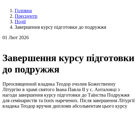
Головна
Пресцентр
Події
Завершення курсу підготовки до подружжя
01
Лют 2026
Завершення курсу підготовки
до подружжя
Преосвященний владика Теодор очолив Божественну
Літургію в храмі святого Івана Павла ІІ у с. Анталовці з
нагоди завершення курсу підготовки до Таїнства Подружжя
для семінаристів та їхніх наречених. Після завершення Літургії
владика Теодор вручив дипломи абсольвентам цього курсу