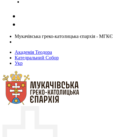
Задати запитання священику
Мукачівська греко-католицька єпархія - МГКЄ
Академія Теодора
Катедральний Собор
Укр