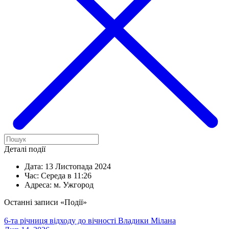
Деталі події
Дата:
13 Листопада 2024
Час:
Середа в 11:26
Адреса:
м. Ужгород
Останні записи «Події»
6-та річниця відходу до вічності Владики Мілана