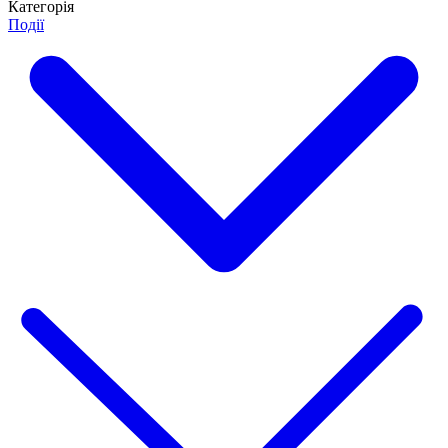
Категорія
Події