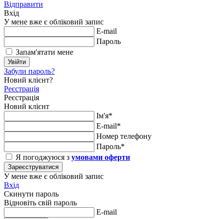
Відправити
Вхід
У мене вже є обліковий запис
E-mail
Пароль
Запам'ятати мене
Увійти
Забули пароль?
Новий клієнт?
Реєстрація
Реєстрація
Новий клієнт
Ім'я*
E-mail*
Номер телефону
Пароль*
Я погоджуюся з
умовами оферти
Зареєструватися
У мене вже є обліковий запис
Вхід
Скинути пароль
Відновіть свій пароль
E-mail