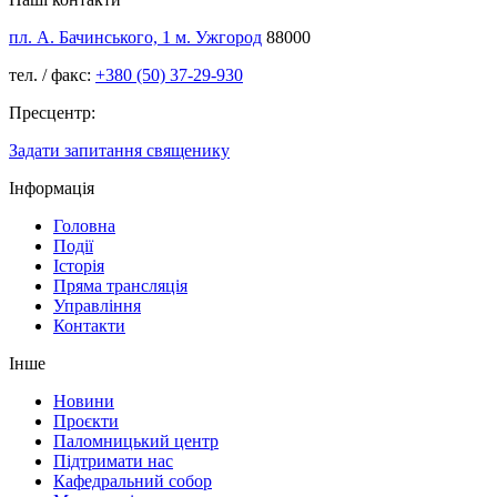
пл. А. Бачинського, 1 м. Ужгород
88000
тел. / факс:
+380 (50) 37-29-930
Пресцентр:
Задати запитання священику
Інформація
Головна
Події
Історія
Пряма трансляція
Управління
Контакти
Інше
Новини
Проєкти
Паломницький центр
Підтримати нас
Кафедральний собор