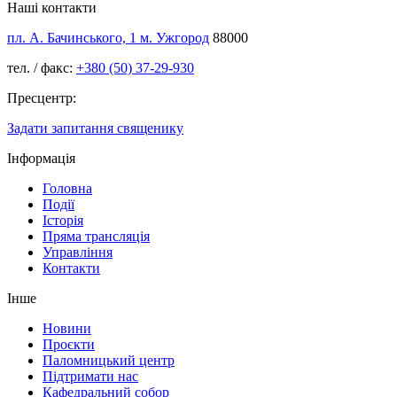
Наші контакти
пл. А. Бачинського, 1 м. Ужгород
88000
тел. / факс:
+380 (50) 37-29-930
Пресцентр:
Задати запитання священику
Інформація
Головна
Події
Історія
Пряма трансляція
Управління
Контакти
Інше
Новини
Проєкти
Паломницький центр
Підтримати нас
Кафедральний собор