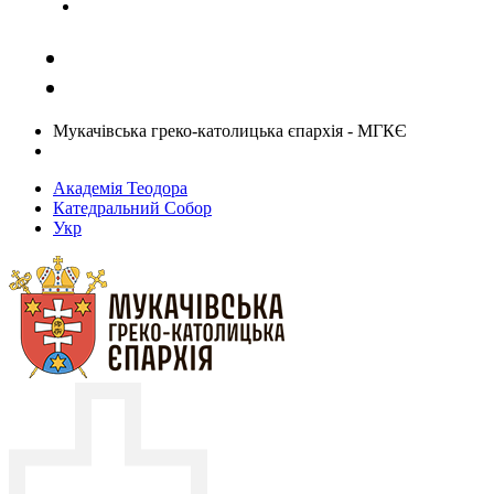
Задати запитання священику
Мукачівська греко-католицька єпархія - МГКЄ
Академія Теодора
Катедральний Собор
Укр