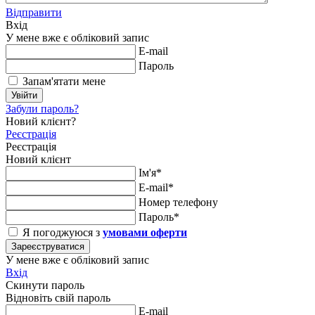
Відправити
Вхід
У мене вже є обліковий запис
E-mail
Пароль
Запам'ятати мене
Увійти
Забули пароль?
Новий клієнт?
Реєстрація
Реєстрація
Новий клієнт
Ім'я*
E-mail*
Номер телефону
Пароль*
Я погоджуюся з
умовами оферти
Зареєструватися
У мене вже є обліковий запис
Вхід
Скинути пароль
Відновіть свій пароль
E-mail