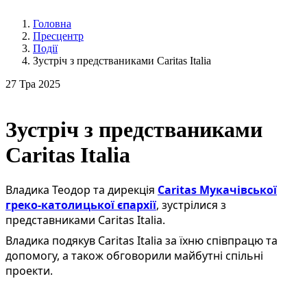
Головна
Пресцентр
Події
Зустріч з предстваниками Caritas Italia
27
Тра 2025
Зустріч з предстваниками
Caritas Italia
Владика Теодор та дирекція
Caritas Мукачівської
греко-католицької єпархії
, зустрілися з
представниками Caritas Italia.
Владика подякув Caritas Italia за їхню співпрацю та
допомогу, а також обговорили майбутні спільні
проекти.