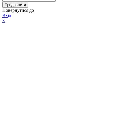
Продовжити
Повернутися до
Вхід
×