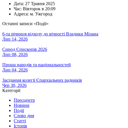
Дата:
27 Травня 2025
Час:
Вівторок в 20:09
Адреса:
м. Ужгород
Останні записи «Події»
6-та річниця відходу до вічності Владики Мілана
Лип 14, 2026
Синод Єпископів 2026
Лип 08, 2026
Проща народів та національностей
Лип 04, 2026
Засідання колегії Єпархіальних радників
Чер 30, 2026
Категорії
Пресцентр
Новини
Події
Слово дня
Статті
Історія