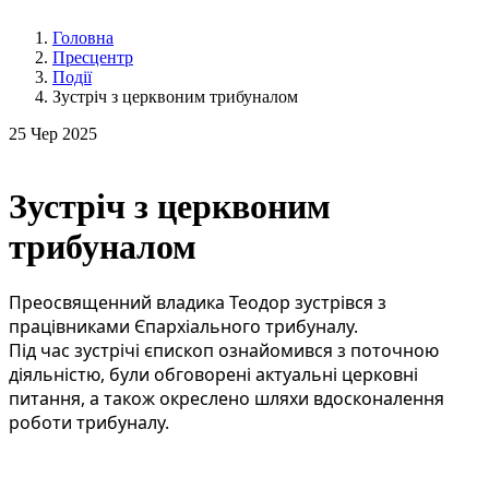
Головна
Пресцентр
Події
Зустріч з церквоним трибуналом
25
Чер 2025
Зустріч з церквоним
трибуналом
Преосвященний владика Теодор зустрівся з
працівниками Єпархіального трибуналу.
Під час зустрічі єпископ ознайомився з поточною
діяльністю, були обговорені актуальні церковні
питання, а також окреслено шляхи вдосконалення
роботи трибуналу.