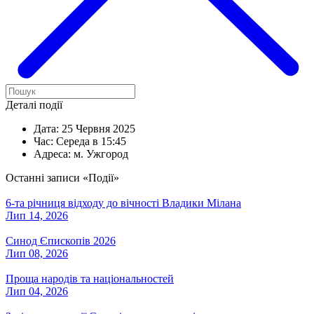
Деталі події
Дата:
25 Червня 2025
Час:
Середа в 15:45
Адреса:
м. Ужгород
Останні записи «Події»
6-та річниця відходу до вічності Владики Мілана
Лип 14, 2026
Синод Єпископів 2026
Лип 08, 2026
Проща народів та національностей
Лип 04, 2026