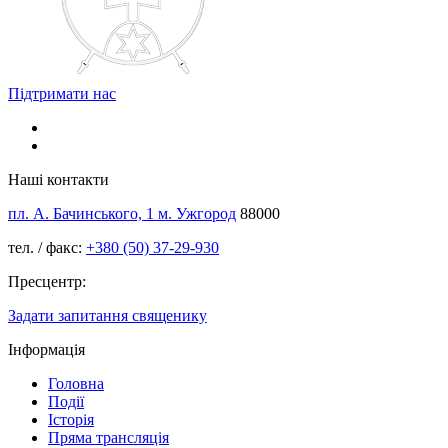
Підтримати нас
Наші контакти
пл. А. Бачинського, 1 м. Ужгород
88000
тел. / факс:
+380 (50) 37-29-930
Пресцентр:
Задати запитання священику
Інформація
Головна
Події
Історія
Пряма трансляція