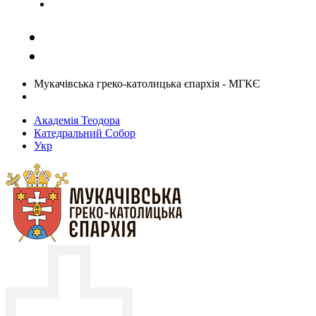
Задати запитання священику
Мукачівська греко-католицька єпархія - МГКЄ
Академія Теодора
Катедральний Собор
Укр