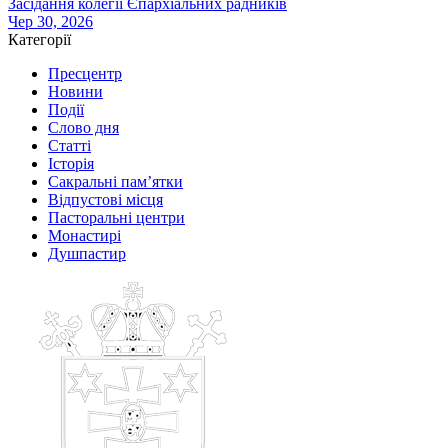
Засідання колегії Єпархіальних радників
Чер 30, 2026
Категорії
Пресцентр
Новини
Події
Слово дня
Статті
Історія
Сакральні пам’ятки
Відпустові місця
Пасторальні центри
Монастирі
Душпастир