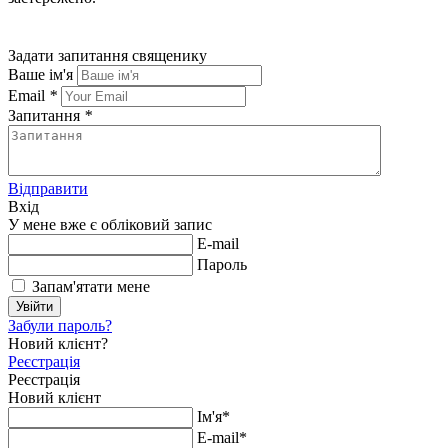
Задати запитання священику
Ваше ім'я
Email
*
Запитання
*
Відправити
Вхід
У мене вже є обліковий запис
E-mail
Пароль
Запам'ятати мене
Увійти
Забули пароль?
Новий клієнт?
Реєстрація
Реєстрація
Новий клієнт
Ім'я*
E-mail*