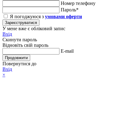
Номер телефону
Пароль*
Я погоджуюся з
умовами оферти
Зареєструватися
У мене вже є обліковий запис
Вхід
Скинути пароль
Відновіть свій пароль
E-mail
Продовжити
Повернутися до
Вхід
×