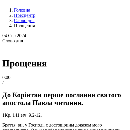
Головна
Пресцентр
Слово дня
Прощення
04
Сер 2024
Слово
дня
Прощення
0:00
/
До Корінтян перше послання святого
апостола Павла читання.
1Кр. 141 зач. 9,2-12.
Браття, ви, у Господі, є достовірним доказом мого