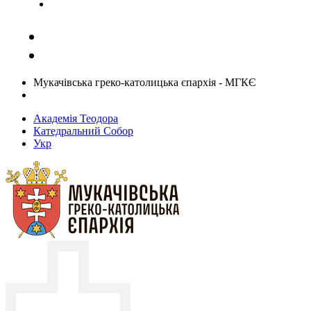
Задати запитання священику
Мукачівська греко-католицька єпархія - МГКЄ
Академія Теодора
Катедральний Собор
Укр