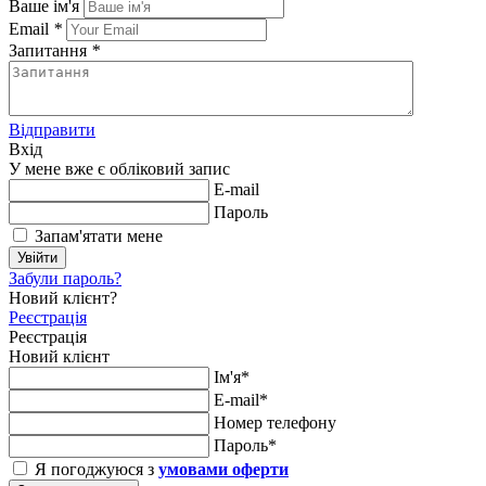
Ваше ім'я
Email
*
Запитання
*
Відправити
Вхід
У мене вже є обліковий запис
E-mail
Пароль
Запам'ятати мене
Увійти
Забули пароль?
Новий клієнт?
Реєстрація
Реєстрація
Новий клієнт
Ім'я*
E-mail*
Номер телефону
Пароль*
Я погоджуюся з
умовами оферти