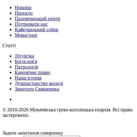
Новини
Проєкти
Паломницький центр
Підтримати нас
Кафедральний собор
Монастирі
Статті
Літургіка
Богослов'я
Патрологія
Канонічне право
Наша історія
Душпастирство молоді
Запитати Священика
© 2010-2026
Мукачівська греко-католицька єпархія.
Всі права
застережено.
Задати запитання священику