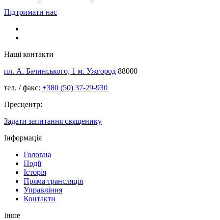
Підтримати нас
Наші контакти
пл. А. Бачинського, 1 м. Ужгород
88000
тел. / факс:
+380 (50) 37-29-930
Пресцентр:
Задати запитання священику
Інформація
Головна
Події
Історія
Пряма трансляція
Управління
Контакти
Інше