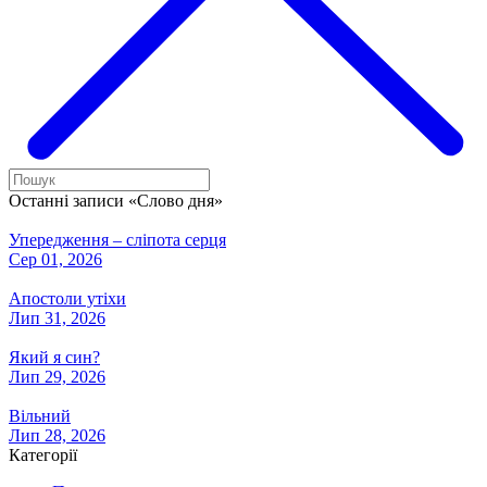
Останні записи «Слово дня»
Упередження – сліпота серця
Сер 01, 2026
Апостоли утіхи
Лип 31, 2026
Який я син?
Лип 29, 2026
Вільний
Лип 28, 2026
Категорії