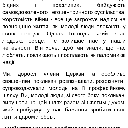
бідних і вразливих, байдужість 
самовдоволеного і егоцентричного суспільства, 
жорстокість війни - все це загрожує надіям на 
повноцінне життя, які молоді люди плекають у 
своїх серцях. Однак Господь, який знає 
людське серце, не залишає нас у нашій 
непевності. Він хоче, щоб ми знали, що нас 
люблять, покликають і посилають як паломників 
надії.
Ми, дорослі члени Церкви, а особливо 
священики, покликані розпізнавати, розрізняти і 
супроводжувати молодь на її професійному 
шляху. Ви, молоді люди, зі свого боку, покликані 
вирушати на цей шлях разом зі Святим Духом, 
який пробуджує у вас бажання зробити своє 
життя даром любові.