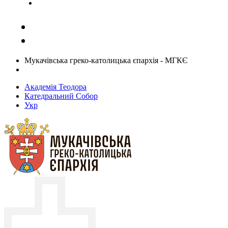
Задати запитання священику
Мукачівська греко-католицька єпархія - МГКЄ
Академія Теодора
Катедральний Собор
Укр