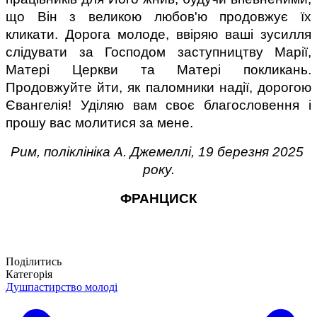
що Він з великою любов'ю продовжує їх 
кликати. Дорога молоде, ввіряю ваші зусилля 
слідувати за Господом заступництву Марії, 
Матері Церкви та Матері покликань. 
Продовжуйте йти, як паломники надії, дорогою 
Євангелія! Уділяю вам своє благословення і 
прошу вас молитися за мене.
Рим, поліклініка А. Джемеллі, 19 березня 2025 
року.
ФРАНЦИСК
Поділитись
Категорія
Душпастирство молоді