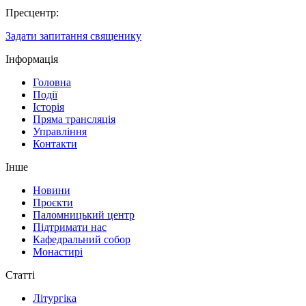
Пресцентр:
Задати запитання священику
Інформація
Головна
Події
Історія
Пряма трансляція
Управління
Контакти
Інше
Новини
Проєкти
Паломницький центр
Підтримати нас
Кафедральний собор
Монастирі
Статті
Літургіка