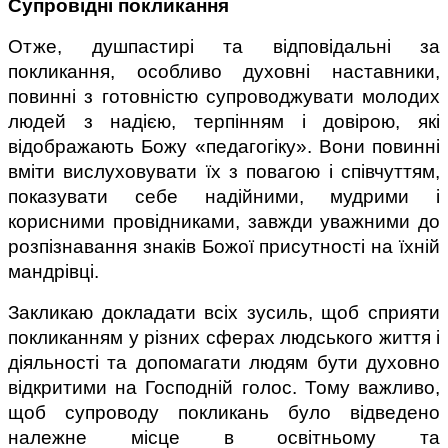
Супровідні покликання
Отже, душпастирі та відповідальні за 
покликання, особливо духовні наставники, 
повинні з готовністю супроводжувати молодих 
людей з надією, терпінням і довірою, які 
відображають Божу «педагогіку». Вони повинні 
вміти вислуховувати їх з повагою і співчуттям, 
показувати себе надійними, мудрими і 
корисними провідниками, завжди уважними до 
розпізнавання знаків Божої присутності на їхній 
мандрівці.
Закликаю докладати всіх зусиль, щоб сприяти 
покликанням у різних сферах людського життя і 
діяльності та допомагати людям бути духовно 
відкритими на Господній голос. Тому важливо, 
щоб супроводу покликань було відведено 
належне місце в освітньому та 