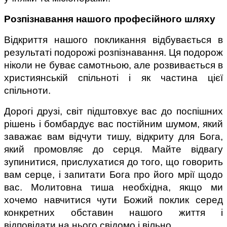
Розпізнавання нашого професійного шляху
Відкриття нашого покликання відбувається в 
результаті подорожі розпізнавання. Ця подорож 
ніколи не буває самотньою, але розвивається в 
християнській спільноті і як частина цієї 
спільноти.
Дорогі друзі, світ підштовхує вас до поспішних 
рішень і бомбардує вас постійним шумом, який 
заважає вам відчути тишу, відкриту для Бога, 
який промовляє до серця. Майте відвагу 
зупинитися, прислухатися до того, що говорить 
вам серце, і запитати Бога про його мрії щодо 
вас. Молитовна тиша необхідна, якщо ми 
хочемо навчитися чути Божий поклик серед 
конкретних обставин нашого життя і 
відповідати на нього свідомо і вільно.