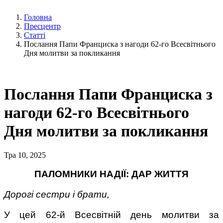
Головна
Пресцентр
Статті
Послання Папи Франциска з нагоди 62-го Всесвітнього
Дня молитви за покликання
Послання Папи Франциска з
нагоди 62-го Всесвітнього
Дня молитви за покликання
Тра 10, 2025
ПАЛОМНИКИ НАДІЇ: ДАР ЖИТТЯ
Дорогі сестри і брати,
У цей 62-й Всесвітній день молитви за 