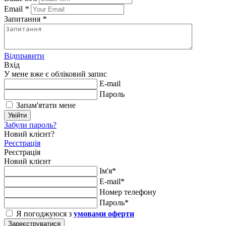
Email
*
Запитання
*
Відправити
Вхід
У мене вже є обліковий запис
E-mail
Пароль
Запам'ятати мене
Увійти
Забули пароль?
Новий клієнт?
Реєстрація
Реєстрація
Новий клієнт
Ім'я*
E-mail*
Номер телефону
Пароль*
Я погоджуюся з
умовами оферти
Зареєструватися