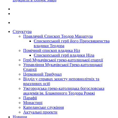
Структура
Правлячий Єпископ Теодор Мацапула
Єпископський герб його Преосвященства
владики Теодора
Помічний єпископ владика Ніл
Єпископський герб владики Ніла
Герб Мукачівської греко-католицької єпархії
Управління Мукачівської Греко-католицької
Єпархії
Церковний Трибунал
Відділ у справах захисту неповнолітніх та
вразливих осіб
Ужгородська греко-католицька богословська
академія ім. Блаженного Теодора Ромжі
Парафії
Монастирі
Капеланське служіння
Актуальні проекти
Новини