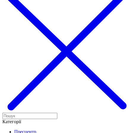
Категорії
Пресцентр