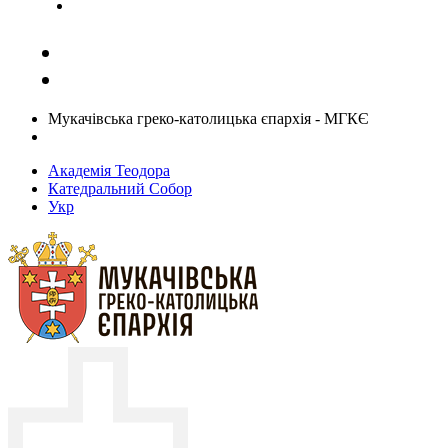
Задати запитання священику
Мукачівська греко-католицька єпархія - МГКЄ
Академія Теодора
Катедральний Собор
Укр