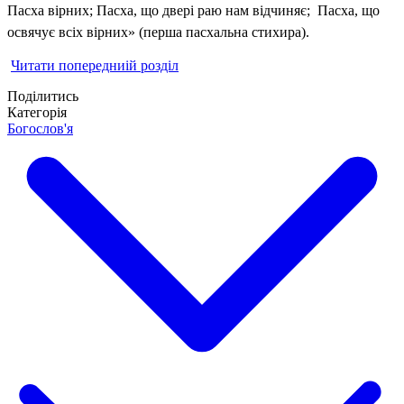
Пасха вірних; Пасха, що двері раю нам відчиняє; Пасха, що
освячує всіх вірних» (перша пасхальна стихира).
Читати попередниій розділ
Поділитись
Категорія
Богослов'я