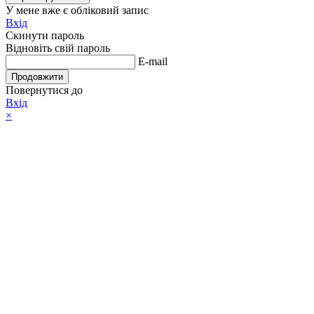
У мене вже є обліковий запис
Вхід
Скинути пароль
Відновіть свій пароль
E-mail
Продовжити
Повернутися до
Вхід
×